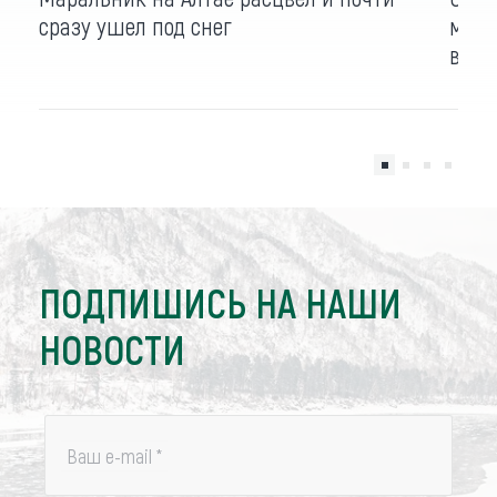
сразу ушел под снег
мара
выхо
ПОДПИШИСЬ НА НАШИ
НОВОСТИ
Ваш e-mail
*