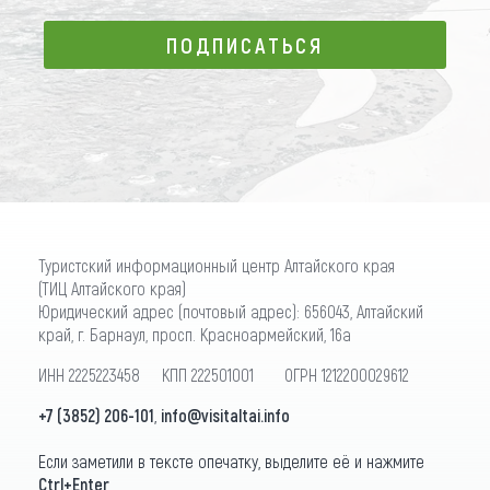
ПОДПИСАТЬСЯ
ПОДПИСАТЬСЯ
Туристский информационный центр Алтайского края
(ТИЦ Алтайского края)
Юридический адрес (почтовый адрес): 656043, Алтайский
край, г. Барнаул, просп. Красноармейский, 16а
ИНН 2225223458 КПП 222501001 ОГРН 1212200029612
+7 (3852) 206-101
,
info@visitaltai.info
Если заметили в тексте опечатку, выделите её и нажмите
Ctrl+Enter