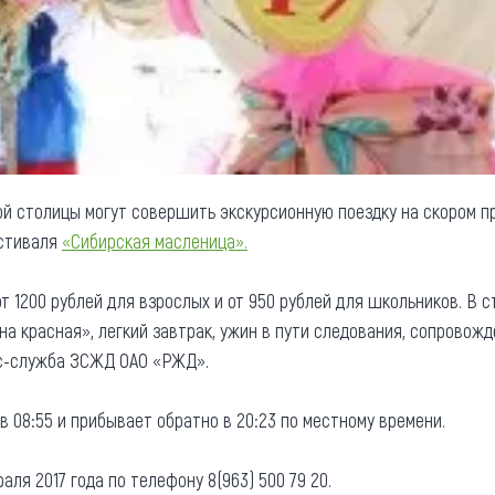
ой столицы могут совершить экскурсионную поездку на скором п
естиваля
«Сибирская масленица».
т 1200 рублей для взрослых и от 950 рублей для школьников. В 
а красная», легкий завтрак, ужин в пути следования, сопровожд
сс-служба ЗСЖД ОАО «РЖД».
в 08:55 и прибывает обратно в 20:23 по местному времени.
аля 2017 года по телефону 8(963) 500 79 20.