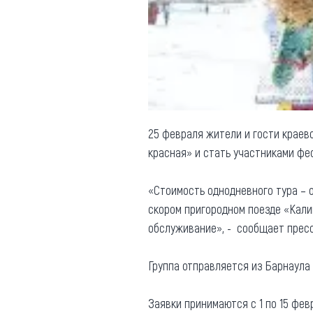
Обращения граждан
Противодействие коррупции
25 февраля жители и гости краев
красная» и стать участниками ф
«Стоимость однодневного тура – о
скором пригородном поезде «Калин
обслуживание», - сообщает пре
Группа отправляется из Барнаула 
Заявки принимаются с 1 по 15 февр