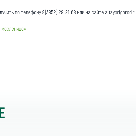
ить по телефону 8(3852) 29-21-68 или на сайте altayprigorod.r
 масленица»
Е