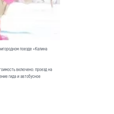
ригородном поезде «Калина
стоимость включено: проезд на
ение гида и автобусное