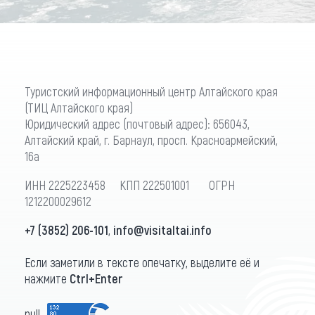
Туристский информационный центр Алтайского края
(ТИЦ Алтайского края)
Юридический адрес (почтовый адрес): 656043,
Алтайский край, г. Барнаул, просп. Красноармейский,
16а
ИНН 2225223458 КПП 222501001 ОГРН
1212200029612
+7 (3852) 206-101
,
info@visitaltai.info
Если заметили в тексте опечатку, выделите её и
нажмите
Ctrl+Enter
null