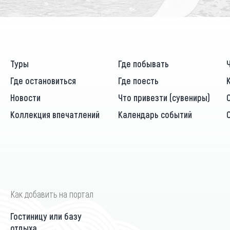
Туры
Где побывать
Где остановиться
Где поесть
Новости
Что привезти (сувениры)
Коллекция впечатлений
Календарь событий
Как добавить на портал
Гостиницу или базу
отдыха