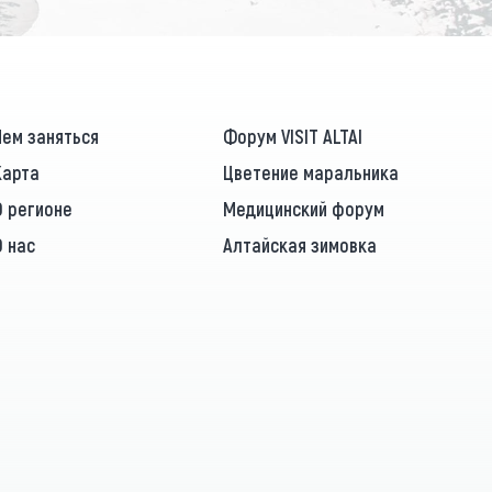
Чем заняться
Форум VISIT ALTAI
Карта
Цветение маральника
О регионе
Медицинский форум
О нас
Алтайская зимовка