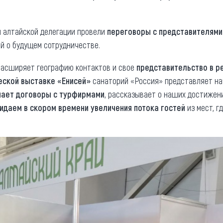
и алтайской делегации провели
переговоры с представителями
й о будущем сотрудничестве.
асширяет географию контактов и свое
представительство в р
еской выставке «Енисей»
санаторий «Россия» представляет на
ает договоры с турфирмами
, рассказывает о наших достижен
идаем в скором времени увеличения потока гостей
из мест, г