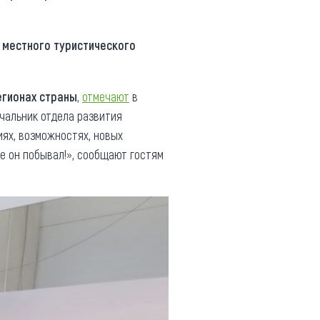
 местного туристического
егионах страны
,
отмечают
в
чальник отдела развития
иях, возможностях, новых
де он побывал!», сообщают гостям