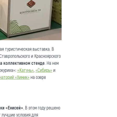
ая туристическая выставка. В
Ставропольского и Красноярского
а коллективном стенде
. На нем
окуриха»:
«Катунь»
,
«Сибирь»
и
наторий «Химик»
на озере
ки «Енисей»
. В этом году решено
т лучшие условия для