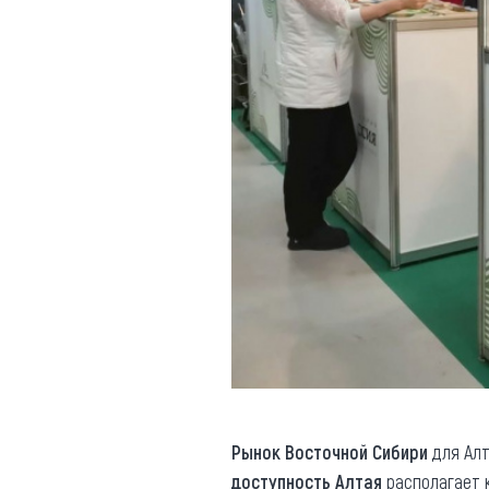
Рынок Восточной Сибири
для Алт
доступность Алтая
располагает 