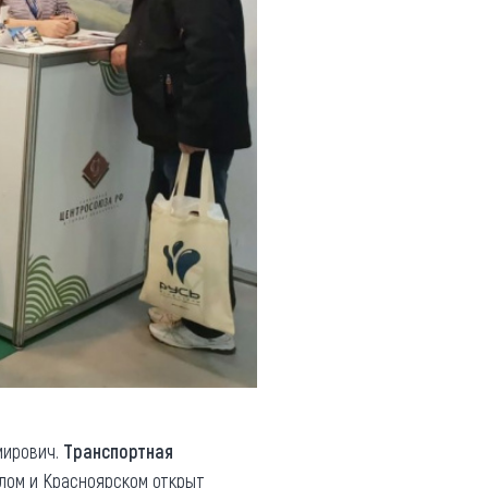
мирович.
Транспортная
лом и Красноярском открыт