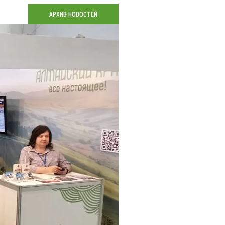
Коллекция впечатлений
АРХИВ НОВОСТЕЙ
Блог путешественника
Видеогалерея
тай
Фотогалерея