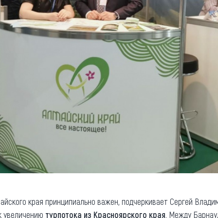
айского края принципиально важен, подчеркивает Сергей Влади
к увеличению
турпотока из Красноярского края
. Между Барнау