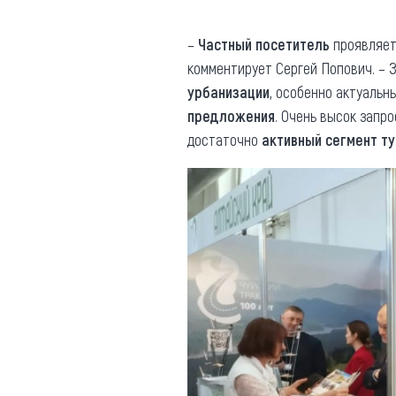
–
Частный посетитель
проявляет
комментирует Сергей Попович. – 
урбанизации
, особенно актуальн
предложения
. Очень высок запр
достаточно
активный сегмент т