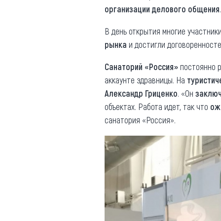
организации делового общения
.
В день открытия многие участник
рынка
и достигли договоренносте
Санаторий «Россия»
постоянно р
аккаунте здравницы. На
туристич
Александр Гриценко
. «Он
заключ
объектах. Работа идет, так что
ож
санатория «Россия».