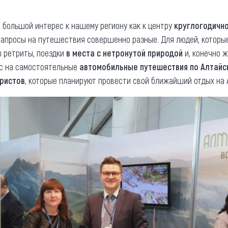
 большой интерес к нашему региону как к центру
круглогодично
Запросы на путешествия совершенно разные. Для людей, которы
ы ретриты, поездки
в места с нетронутой природой
и, конечно 
ос на самостоятельные
автомобильные путешествия по Алтайс
уристов
, которые планируют провести свой ближайший отдых на 