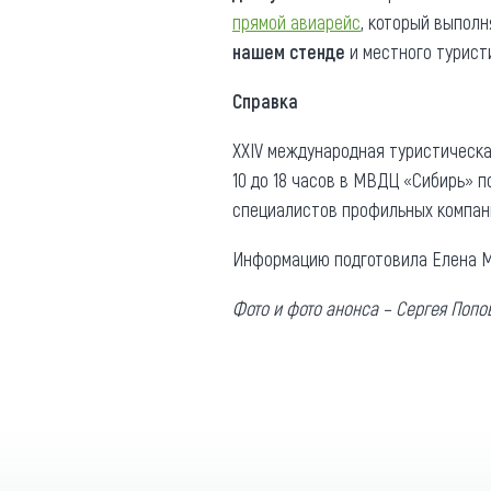
прямой авиарейс
, который выпол
нашем стенде
и местного турист
Справка
XХIV международная туристическ
10 до 18 часов в МВДЦ «Сибирь» по
специалистов профильных компан
Информацию подготовила Елена М
Фото и фото анонса – Сергея Попо