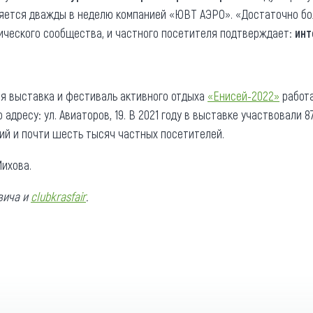
няется дважды в неделю компанией «ЮВТ АЭРО». «Достаточно 
ического сообщества, и частного посетителя подтверждает:
инт
ая выставка и фестиваль активного отдыха
«Енисей-2022»
работа
 адресу: ул. Авиаторов, 19. В 2021 году в выставке участвовали 8
ий и почти шесть тысяч частных посетителей.
ихова.
вича и
clubkrasfair
.