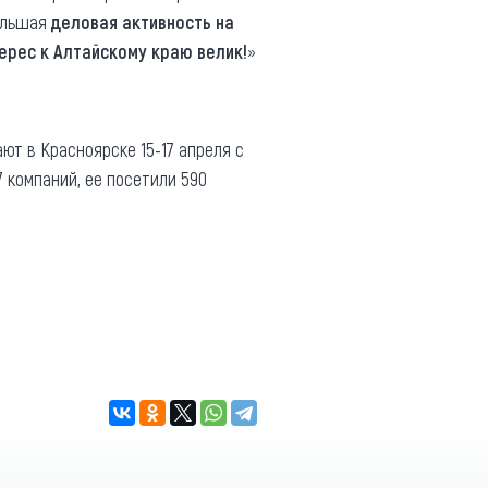
большая
деловая активность на
ерес к Алтайскому краю велик!
»
ют в Красноярске 15-17 апреля с
7 компаний, ее посетили 590