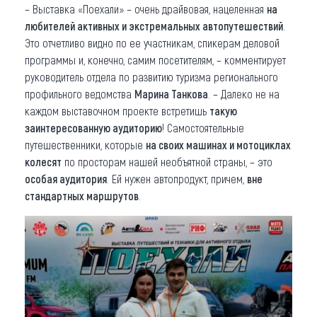
– Выставка «Поехали» – очень драйвовая, нацеленная
на
любителей активных и экстремальных автопутешествий
.
Это отчетливо видно по ее участникам, спикерам деловой
программы и, конечно, самим посетителям, – комментирует
руководитель отдела по развитию туризма регионального
профильного ведомства
Марина Танкова
. – Далеко не на
каждом выставочном проекте встретишь
такую
заинтересованную аудиторию
! Самостоятельные
путешественники, которые
на своих машинах и мотоциклах
колесят
по просторам нашей необъятной страны, – это
особая аудитория
. Ей нужен автопродукт, причем,
вне
стандартных маршрутов
.