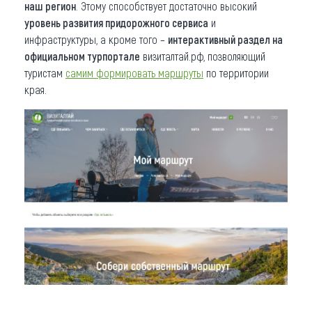
наш регион
. Этому способствует достаточно высокий
уровень развития придорожного сервиса
и
инфраструктуры, а кроме того –
интерактивный раздел на
официальном турпортале
визиталтай.рф, позволяющий
туристам
самим формировать маршруты
по территории
края.