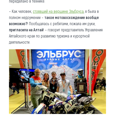
переделано в технике.
– Как человек,
стоявший на вершине Эльбруса
, я была в
полном недоумении –
такое мотовосхождение вообще
возможно?
! Пообщалась с ребятами, пожала им руки,
пригласила на Алтай
! – говорит представитель Управления
Алтайского края по развитию туризма и курортной
деятельности.