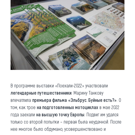
В программе выставки «Поехали-2022» участвовали
легендарные путешественники
. Марину Танкову
впечатлила
премьера фильма
«Эльбрус. Буйные есть?»
. О
том, как трое
на подготовленных мотоциклах
в мае 2022
года заехали
на высшую точку Европы
. Подвиг им удался
только со второй попытки – первая была неудачной. После
нее многое было обдумано, усовершенствовано и