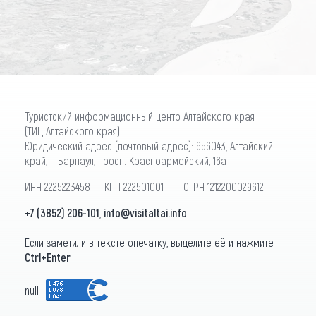
ПОДПИСАТЬСЯ
Туристский информационный центр Алтайского края
(ТИЦ Алтайского края)
Юридический адрес (почтовый адрес): 656043, Алтайский
край, г. Барнаул, просп. Красноармейский, 16а
ИНН 2225223458 КПП 222501001 ОГРН 1212200029612
+7 (3852) 206-101
,
info@visitaltai.info
Если заметили в тексте опечатку, выделите её и нажмите
Ctrl+Enter
null