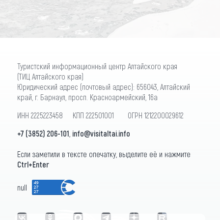
Туристский информационный центр Алтайского края
(ТИЦ Алтайского края)
Юридический адрес (почтовый адрес): 656043, Алтайский
край, г. Барнаул, просп. Красноармейский, 16а
ИНН 2225223458 КПП 222501001 ОГРН 1212200029612
+7 (3852) 206-101
,
info@visitaltai.info
Если заметили в тексте опечатку, выделите её и нажмите
Ctrl+Enter
null