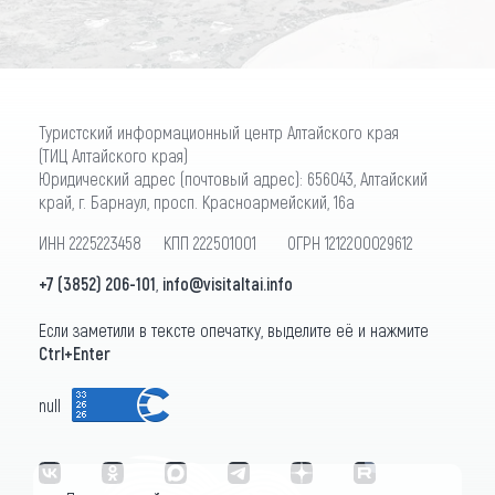
Туристский информационный центр Алтайского края
(ТИЦ Алтайского края)
Юридический адрес (почтовый адрес): 656043, Алтайский
край, г. Барнаул, просп. Красноармейский, 16а
ИНН 2225223458 КПП 222501001 ОГРН 1212200029612
+7 (3852) 206-101
,
info@visitaltai.info
Если заметили в тексте опечатку, выделите её и нажмите
Ctrl+Enter
null