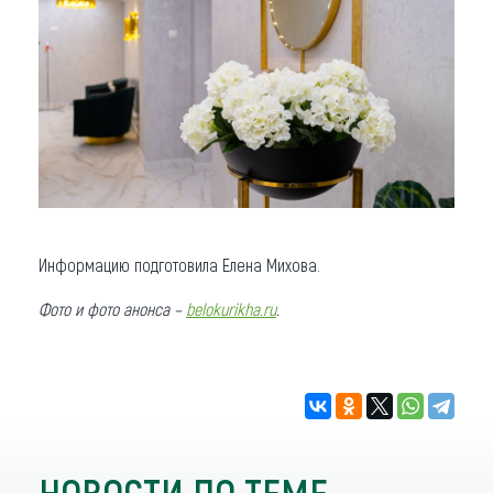
Информацию подготовила Елена Михова.
Фото и фото анонса –
belokurikha.ru
.
НОВОСТИ ПО ТЕМЕ