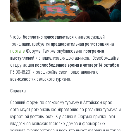
Чтобы
бесплатно присоединиться
к интересующей
трансляции, требуется
предварительная регистрация
на
портале
Форума. Там же опубликована
программа
выступлений
и специализация докладчиков. Освобождайте
от других дел
послеобеденное время в четверг 14 октября
(15.00-18.20) и расширяйте свои представления о
возможностях сельского туризма.
Справка
Осенний форум по сельскому туризму в Алтайском крае
организует региональное Управление по развитию туризма и
курортной деятельности. К участию в Форуме приглашают
владельцев сельских гостевых домов и фермерских
хозяйств, туроператоров и всех, кто имеет условия и интерес