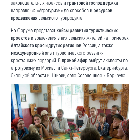
законодательных нюансов и
грантовой господдержки
направления «Агротуризм» до способов и
ресурсов
продвижения
сельского турпродукта.
На Форуме представят
кейсы развития туристических
проектов
и вовлечения в них сельских жителей на примерах
Алтайского края и других регионов
России, а также
международный опыт
туристического развития
крестьянских подворий. В
прямой эфир
выйдут эксперты по
агротуризму из Москвы и Санкт-Петербурга, Екатеринбурга,
Липецкой области и Штирии, села Солонешное и Барнаула.