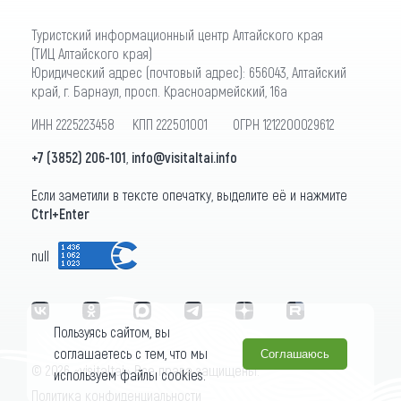
Туристский информационный центр Алтайского края
(ТИЦ Алтайского края)
Юридический адрес (почтовый адрес): 656043, Алтайский
край, г. Барнаул, просп. Красноармейский, 16а
ИНН 2225223458 КПП 222501001 ОГРН 1212200029612
+7 (3852) 206-101
,
info@visitaltai.info
Если заметили в тексте опечатку, выделите её и нажмите
Ctrl+Enter
null
Пользуясь сайтом, вы
соглашаетесь с тем, что мы
Соглашаюсь
© 2026 «visitaltai» Все права защищены.
используем файлы cookies.
Политика конфиденциальности