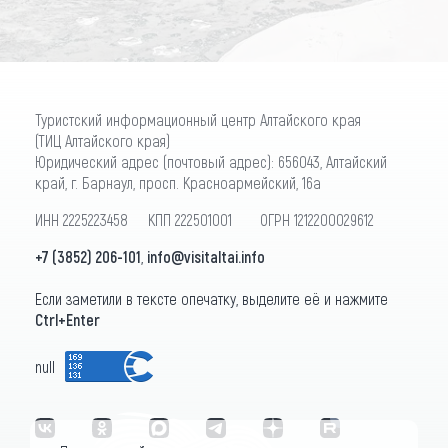
Туристский информационный центр Алтайского края
(ТИЦ Алтайского края)
Юридический адрес (почтовый адрес): 656043, Алтайский
край, г. Барнаул, просп. Красноармейский, 16а
ИНН 2225223458 КПП 222501001 ОГРН 1212200029612
+7 (3852) 206-101
,
info@visitaltai.info
Если заметили в тексте опечатку, выделите её и нажмите
Ctrl+Enter
null