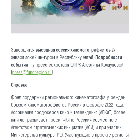
Завершится
выездная сессия кинематографистов
27
января локейшн-туром в Республику Алтай.
Подробности
события
– у пресс-секретаря ФПРК Алевтины Колдуновой
(
press@fundregion.ru
).
Справка
Фонд поддержки регионального кинематографа учрежден
Союзом кинематографистов России в феврале 2022 года.
Ассоциация продюсеров кино и телевидения (АПКиТ) более
пяти лет развивает проект «Кино России» совместно с
Агентством стратегических инициатив (АСИ) и при участии
Министерства культуры РФ. Участвующие в проекте регионы