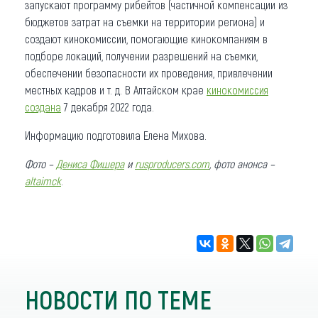
запускают программу рибейтов (частичной компенсации из
бюджетов затрат на съемки на территории региона) и
создают кинокомиссии, помогающие кинокомпаниям в
подборе локаций, получении разрешений на съемки,
обеспечении безопасности их проведения, привлечении
местных кадров и т. д. В Алтайском крае
кинокомиссия
создана
7 декабря 2022 года.
Информацию подготовила Елена Михова.
Фото –
Дениса Фишера
и
rusproducers.com
, фото анонса –
altaimck
.
НОВОСТИ ПО ТЕМЕ