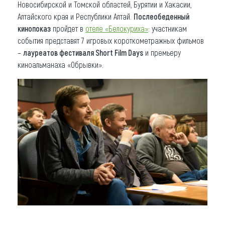
Новосибирской и Томской областей, Бурятии и Хакасии,
Алтайского края и Республики Алтай.
Послеобеденный
кинопоказ
пройдет в
отеле «Белокуриха»
: участникам
события представят 7 игровых короткометражных фильмов
–
лауреатов фестиваля Short Film Days
и премьеру
киноальманаха «Обрывки».