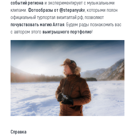
событий региона
и экспериментирует с музыкальными
клипами.
Фотообразы от @stepanyukv
, которыми полон
официальный турпортал визиталтай.рф, позволяют
почувствовать магию Алтая
. Будем рады познакомить вас
с автором этого
выигрышного портфолио
!
Справка