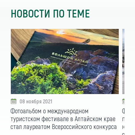
НОВОСТИ ПО ТЕМЕ
08 ноября 2021
0
Фотоальбом о международном
Фото
туристском фестивале в Алтайском крае
путе
стал лауреатом Всероссийского конкурса
нову
сним