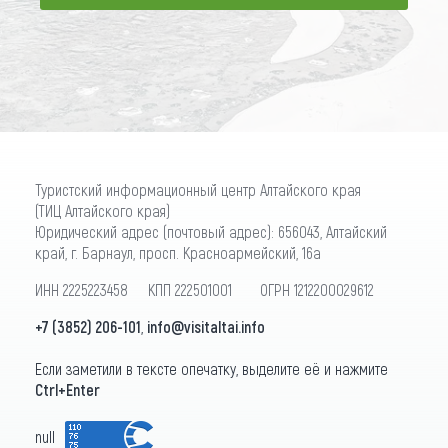
ПОДПИСАТЬСЯ
Туристский информационный центр Алтайского края
(ТИЦ Алтайского края)
Юридический адрес (почтовый адрес): 656043, Алтайский
край, г. Барнаул, просп. Красноармейский, 16а
ИНН 2225223458 КПП 222501001 ОГРН 1212200029612
+7 (3852) 206-101
,
info@visitaltai.info
Если заметили в тексте опечатку, выделите её и нажмите
Ctrl+Enter
null