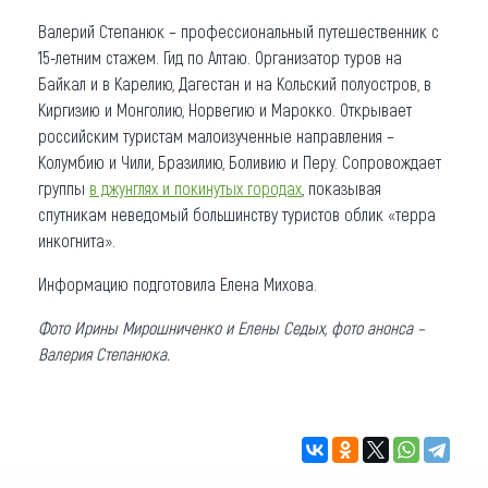
Валерий Степанюк – профессиональный путешественник с
15-летним стажем. Гид по Алтаю. Организатор туров на
Байкал и в Карелию, Дагестан и на Кольский полуостров, в
Киргизию и Монголию, Норвегию и Марокко. Открывает
российским туристам малоизученные направления –
Колумбию и Чили, Бразилию, Боливию и Перу. Сопровождает
группы
в джунглях и покинутых городах
, показывая
спутникам неведомый большинству туристов облик «терра
инкогнита».
Информацию подготовила Елена Михова.
Фото Ирины Мирошниченко и Елены Седых, фото анонса –
Валерия Степанюка.