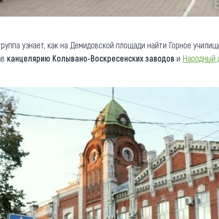
руппа узнает, как на Демидовской площади найти Горное училище
ав
канцелярию Колывано-Воскресенских заводов
и
Народный 