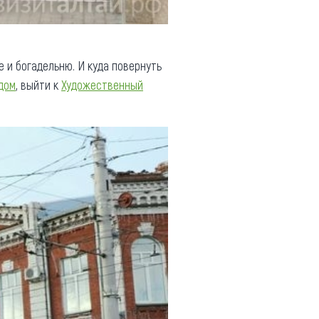
 и богадельню. И куда повернуть
дом
, выйти к
Художественный