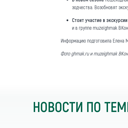
зодчества. Возобновят экску
Стоит участие в экскурсии
и в группе muzeighmak ВКон
Информацию подготовила Елена М
Фото ghmak.ru и muzeighmak ВКон
НОВОСТИ ПО ТЕМ