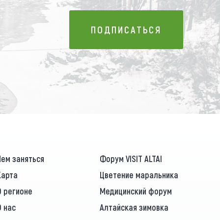
ПОДПИСАТЬСЯ
ПОДПИСАТЬСЯ
Чем заняться
Форум VISIT ALTAI
Карта
Цветение маральника
О регионе
Медицинский форум
О нас
Алтайская зимовка