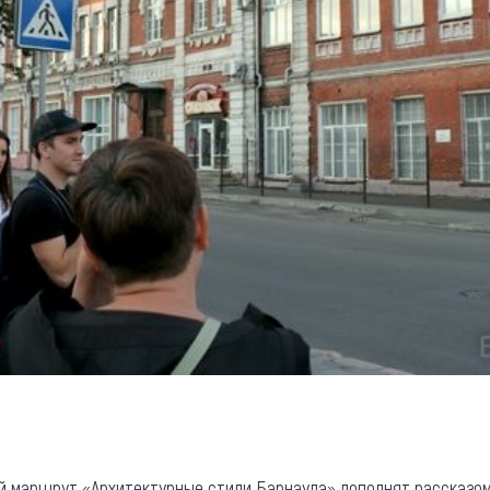
 маршрут «Архитектурные стили Барнаула» дополнят рассказом