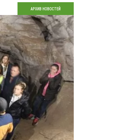
Коллекция впечатлений
АРХИВ НОВОСТЕЙ
Блог путешественника
Видеогалерея
тай
Фотогалерея