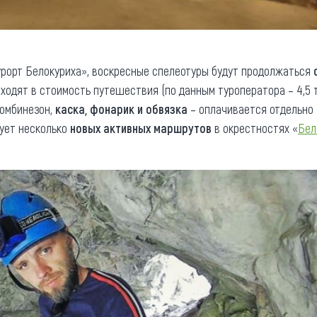
урорт Белокуриха», воскресные спелеотуры будут продолжаться
ходят в стоимость путешествия (по данным туроператора – 4,5 т
омбинезон,
каска, фонарик и обвязка
– оплачивается отдельно (
рует несколько
новых активных маршрутов
в окрестностях «
Бел