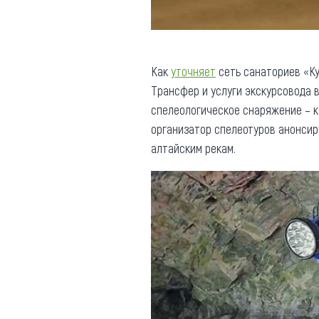
Как
уточняет
сеть санаториев «К
Трансфер и услуги экскурсовода в
спелеологическое снаряжение – к
организатор спелеотуров анонси
алтайским рекам.