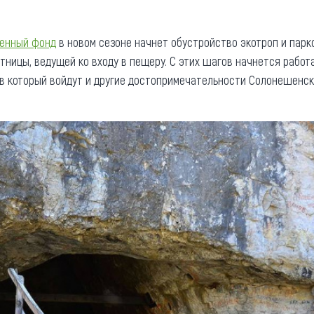
енный фонд
в новом сезоне начнет обустройство экотроп и парк
тницы, ведущей ко входу в пещеру. С этих шагов начнется работ
 в который войдут и другие достопримечательности Солонешенс