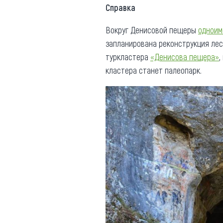
Справка
Вокруг Денисовой пещеры
одноим
запланирована реконструкция лес
туркластера
«Денисова пещера»
,
кластера станет палеопарк.