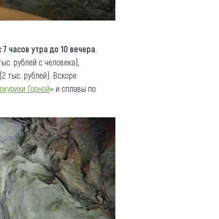
с 7 часов утра до 10 вечера
.
ыс. рублей с человека),
2 тыс. рублей). Вскоре
окурихи Горной
» и сплавы по