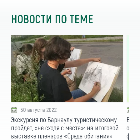
НОВОСТИ ПО ТЕМЕ
30 августа 2022
2
Экскурсия по Барнаулу туристическому
Выст
пройдет, «не сходя с места»: на итоговой
откр
выставке пленэров «Среда обитания»
фест