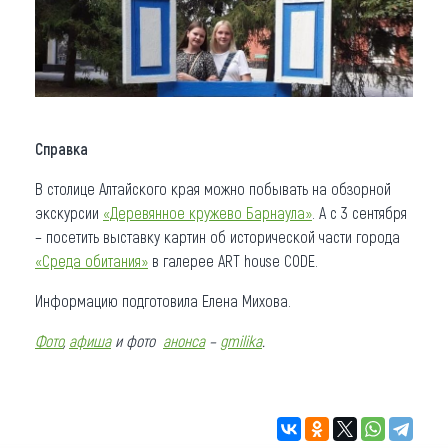
Справка
В столице Алтайского края можно побывать на обзорной
экскурсии
«Деревянное кружево Барнаула»
. А с 3 сентября
– посетить выставку картин об исторической части города
«Среда обитания»
в галерее ART house CODE.
Информацию подготовила Елена Михова.
Фото
,
афиша
и
фото
анонса
–
gmilika
.