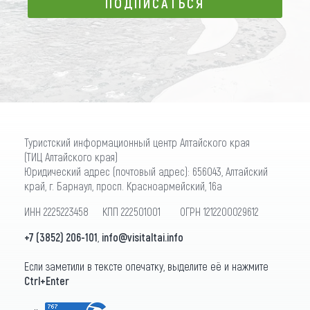
ПОДПИСАТЬСЯ
ПОДПИСАТЬСЯ
Туристский информационный центр Алтайского края
(ТИЦ Алтайского края)
Юридический адрес (почтовый адрес): 656043, Алтайский
край, г. Барнаул, просп. Красноармейский, 16а
ИНН 2225223458 КПП 222501001 ОГРН 1212200029612
+7 (3852) 206-101
,
info@visitaltai.info
Если заметили в тексте опечатку, выделите её и нажмите
Ctrl+Enter