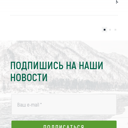
масс
ПОДПИШИСЬ НА НАШИ
НОВОСТИ
Ваш e-mail
*
ПОДПИСАТЬСЯ