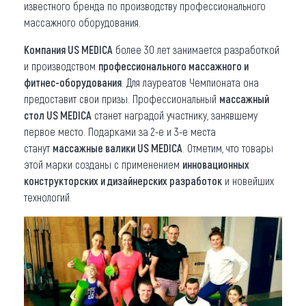
известного бренда по производству профессионального
массажного оборудования.
Компания US MEDICA
более 30 лет занимается разработкой
и производством
профессионального массажного и
фитнес-оборудования
. Для лауреатов Чемпионата она
предоставит свои призы. Профессиональный
массажный
стол US MEDICA
станет наградой участнику, занявшему
первое место. Подарками за 2-е и 3-е места
станут
массажные валики US MEDICA
. Отметим, что товары
этой марки созданы с применением
инновационных
конструкторских и дизайнерских разработок
и новейших
технологий.