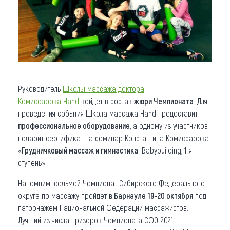
Руководитель
Школы массажа доктора
Комиссарова Hand
войдет в состав
жюри Чемпионата
. Для
проведения события Школа массажа Hand предоставит
профессиональное
оборудование
, а одному из участников
подарит сертификат на семинар Константина Комиссарова
«
Грудничковый массаж и гимнастика
. Babybuilding, 1-я
ступень».
Напомним: седьмой Чемпионат Сибирского Федерального
округа по массажу пройдет
в Барнауле
19-20 октября
под
патронажем Национальной Федерации массажистов.
Лучший из числа призеров Чемпионата СФО-2021