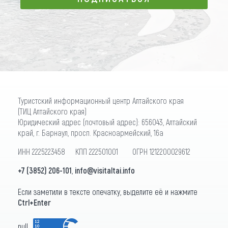
ПОДПИСАТЬСЯ
Туристский информационный центр Алтайского края
(ТИЦ Алтайского края)
Юридический адрес (почтовый адрес): 656043, Алтайский
край, г. Барнаул, просп. Красноармейский, 16а
ИНН 2225223458 КПП 222501001 ОГРН 1212200029612
+7 (3852) 206-101
,
info@visitaltai.info
Если заметили в тексте опечатку, выделите её и нажмите
Ctrl+Enter
null