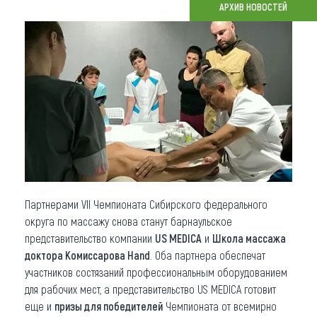
АРХИВ НОВОСТЕЙ
Что привезти (сувениры)
О регионе
Коллекция впечатлений
Другие рубрики
Партнерами VII Чемпионата Сибирского федерального
округа по массажу снова станут барнаульское
представительство компании
US MEDICA
и
Школа массажа
доктора Комиссарова Hand
. Оба партнера обеспечат
участников состязаний профессиональным оборудованием
для рабочих мест, а представительство US MEDICA готовит
еще и
призы для победителей
Чемпионата от всемирно