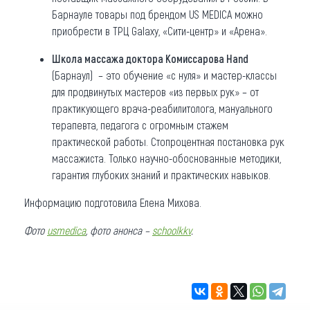
Барнауле товары под брендом US MEDICA можно
приобрести в ТРЦ Galaxy, «Сити-центр» и «Арена».
Школа массажа доктора Комиссарова Hand
(Барнаул) – это обучение «с нуля» и мастер-классы
для продвинутых мастеров «из первых рук» – от
практикующего врача-реабилитолога, мануального
терапевта, педагога с огромным стажем
практической работы. Стопроцентная постановка рук
массажиста. Только научно-обоснованные методики,
гарантия глубоких знаний и практических навыков.
Информацию подготовила Елена Михова.
Фото
usmedica
, фото анонса –
schoolkkv
.