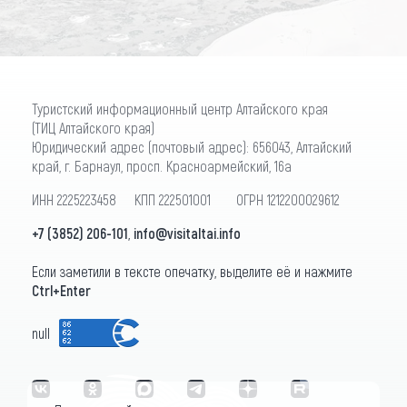
Туристский информационный центр Алтайского края
(ТИЦ Алтайского края)
Юридический адрес (почтовый адрес): 656043, Алтайский
край, г. Барнаул, просп. Красноармейский, 16а
ИНН 2225223458 КПП 222501001 ОГРН 1212200029612
+7 (3852) 206-101
,
info@visitaltai.info
Если заметили в тексте опечатку, выделите её и нажмите
Ctrl+Enter
null