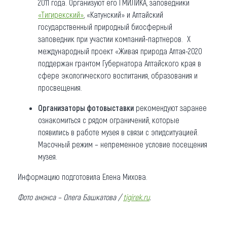
2011 года. Организуют его ГМИЛИКА, заповедники
«Тигирекский»
, «Катунский» и Алтайский
государственный природный биосферный
заповедник при участии компаний-партнеров. X
международный проект «Живая природа Алтая-2020
поддержан грантом Губернатора Алтайского края в
сфере экологического воспитания, образования и
просвещения.
Организаторы фотовыставки
рекомендуют заранее
ознакомиться с рядом ограничений, которые
появились в работе музея в связи с эпидситуацией.
Масочный режим – непременное условие посещения
музея.
Информацию подготовила Елена Михова.
Фото
анонса – Олега Башкатова /
tigirek.ru
.