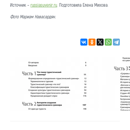
Источник –
russiasuvenir.ru
. Подготовила Елена Михова.
Фото Мариам Навасардян.