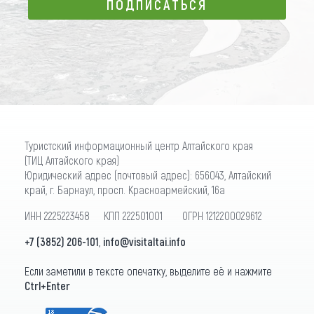
ПОДПИСАТЬСЯ
ПОДПИСАТЬСЯ
Туристский информационный центр Алтайского края
(ТИЦ Алтайского края)
Юридический адрес (почтовый адрес): 656043, Алтайский
край, г. Барнаул, просп. Красноармейский, 16а
ИНН 2225223458 КПП 222501001 ОГРН 1212200029612
+7 (3852) 206-101
,
info@visitaltai.info
Если заметили в тексте опечатку, выделите её и нажмите
Ctrl+Enter