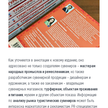
Как уточняется в аннотации к новому изданию, оно
адресовано не только создателям сувениров –
мастерам
народных промыслов и ремесленникам
, но также
разработчикам сувенирной продукции – дизайнерам и
художникам, а также ее заказчикам – владельцам
сувенирных магазинов,
турфирмам, объектам проживания
и питания
, музеям и другим объектам показа. Информация
по
анализу рынка туристических сувениров
может быть
интересна маркетологам и рекламистам, PR-специалистам