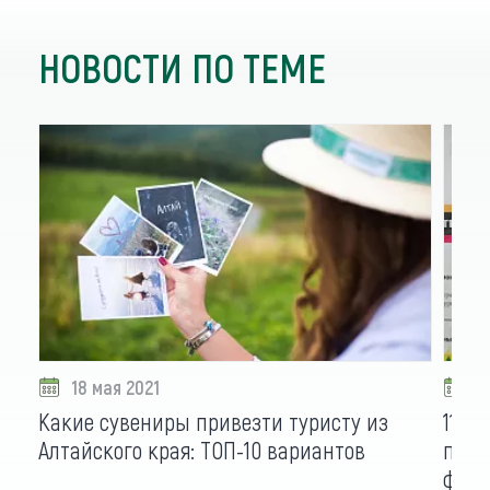
НОВОСТИ ПО ТЕМЕ
18 мая 2021
0
Какие сувениры привезти туристу из
11 с
Алтайского края: ТОП-10 вариантов
приз
фина