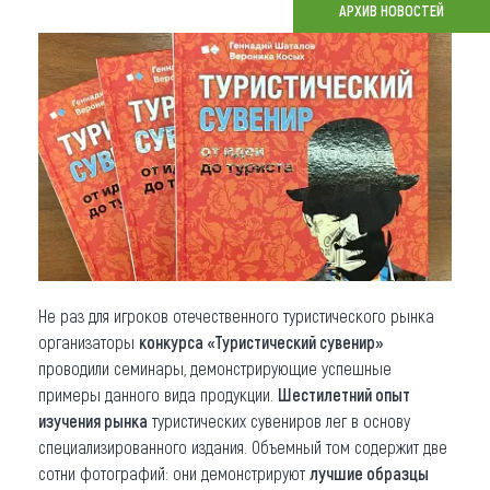
АРХИВ НОВОСТЕЙ
Что привезти (сувениры)
О регионе
Коллекция впечатлений
Другие рубрики
Не раз для игроков отечественного туристического рынка
организаторы
конкурса «Туристический сувенир»
проводили семинары, демонстрирующие успешные
примеры данного вида продукции.
Шестилетний опыт
изучения рынка
туристических сувениров лег в основу
специализированного издания. Объемный том содержит две
сотни фотографий: они демонстрируют
лучшие образцы