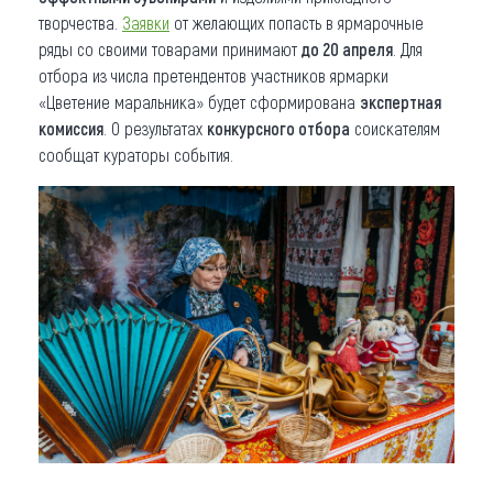
творчества.
Заявки
от желающих попасть в ярмарочные
ряды со своими товарами принимают
до 20 апреля
. Для
отбора из числа претендентов участников ярмарки
«Цветение маральника» будет сформирована
экспертная
комиссия
. О результатах
конкурсного отбора
соискателям
сообщат кураторы события.