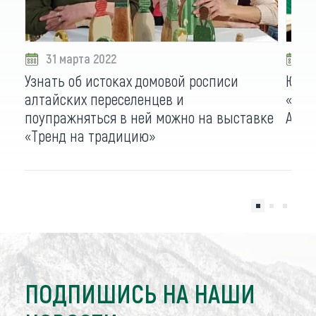
31 марта 2022
3
Узнать об истоках домовой росписи
Юбил
алтайских переселенцев и
«Сув
поупражняться в ней можно на выставке
Алта
«Тренд на традицию»
ПОДПИШИСЬ НА НАШИ