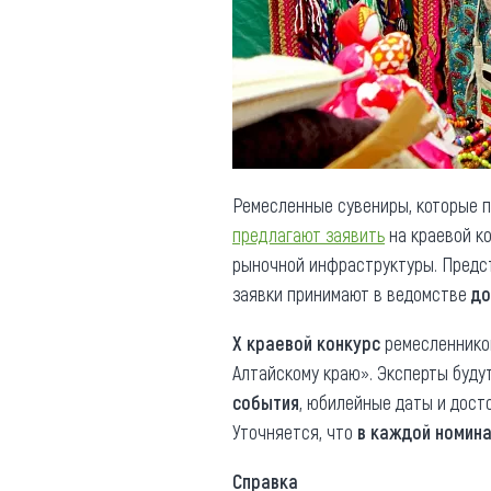
Обращения граждан
Противодействие коррупции
Ремесленные сувениры, которые 
предлагают заявить
на краевой ко
рыночной инфраструктуры. Предс
заявки принимают в ведомстве
до
Х краевой конкурс
ремесленнико
Алтайскому краю». Эксперты буду
события
, юбилейные даты и дос
Уточняется, что
в каждой номин
Справка