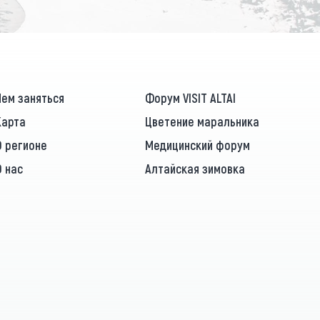
Чем заняться
Форум VISIT ALTAI
Карта
Цветение маральника
О регионе
Медицинский форум
О нас
Алтайская зимовка