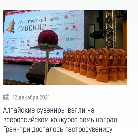
12 декабря 2021
Алтайские сувениры взяли на
всероссийском конкурсе семь наград.
Гран-при досталось гастросувениру