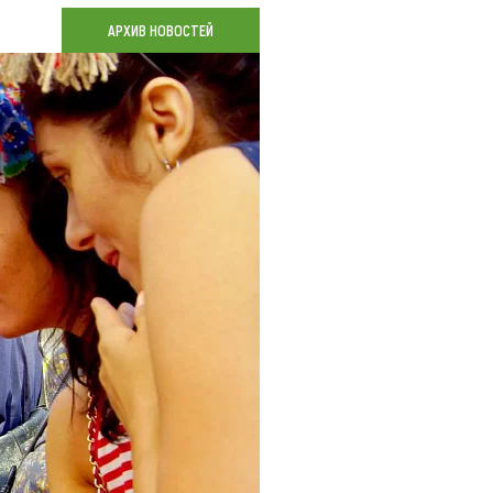
Коллекция впечатлений
АРХИВ НОВОСТЕЙ
Блог путешественника
Видеогалерея
тай
Фотогалерея