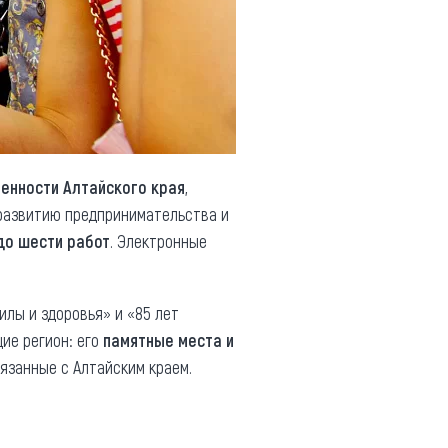
бенности Алтайского края
,
 развитию предпринимательства и
до шести работ
. Электронные
силы и здоровья» и «85 лет
ие регион: его
памятные места и
вязанные с Алтайским краем.