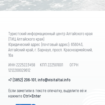
Туристский информационный центр Алтайского края
(ТИЦ Алтайского края)
Юридический адрес (почтовый адрес): 656043,
Алтайский край, г. Барнаул, просп. Красноармейский,
16а
ИНН 2225223458 КПП 222501001 ОГРН
1212200029612
+7 (3852) 206-101
,
info@visitaltai.info
Если заметили в тексте опечатку, выделите её и
нажмите
Ctrl+Enter