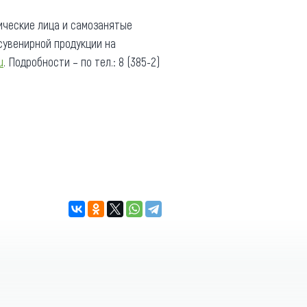
ические лица и самозанятые
увенирной продукции на
u
. Подробности – по тел.: 8 (385-2)