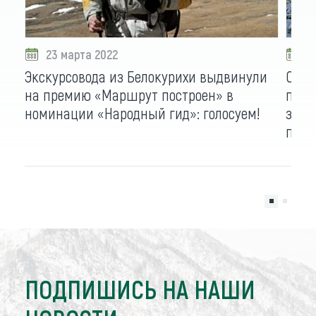
23 марта 2022
2
Экскурсовода из Белокурихи выдвинули
Сана
на премию «Маршрут построен» в
прое
номинации «Народный гид»: голосуем!
за н
пост
ПОДПИШИСЬ НА НАШИ