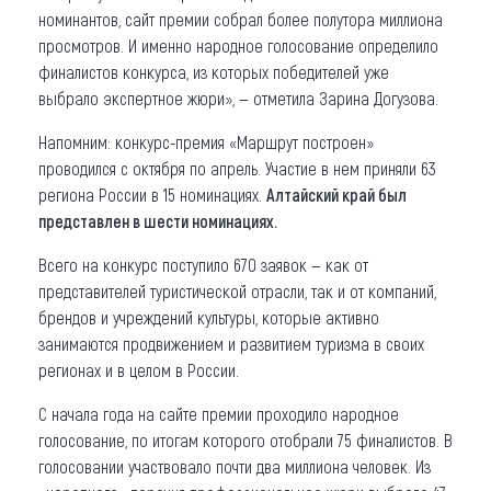
номинантов, сайт премии собрал более полутора миллиона
просмотров. И именно народное голосование определило
финалистов конкурса, из которых победителей уже
выбрало экспертное жюри», — отметила Зарина Догузова.
Напомним: конкурс-премия «Маршрут построен»
проводился с октября по апрель. Участие в нем приняли 63
региона России в 15 номинациях.
Алтайский край был
представлен в шести номинациях.
Всего на конкурс поступило 670 заявок — как от
представителей туристической отрасли, так и от компаний,
брендов и учреждений культуры, которые активно
занимаются продвижением и развитием туризма в своих
регионах и в целом в России.
С начала года на сайте премии проходило народное
голосование, по итогам которого отобрали 75 финалистов. В
голосовании участвовало почти два миллиона человек. Из