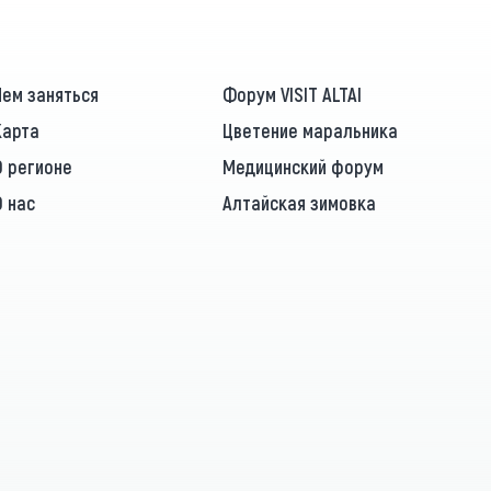
Чем заняться
Форум VISIT ALTAI
Карта
Цветение маральника
О регионе
Медицинский форум
О нас
Алтайская зимовка