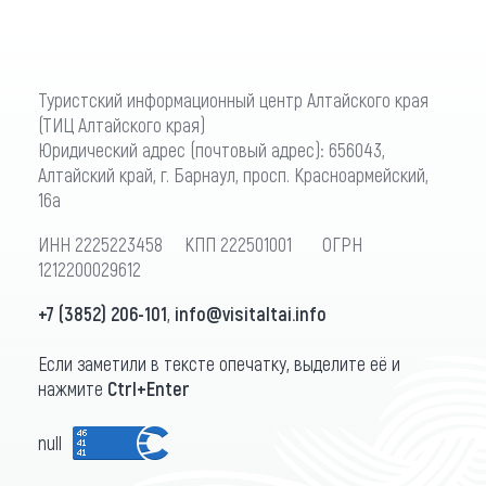
Туристский информационный центр Алтайского края
(ТИЦ Алтайского края)
Юридический адрес (почтовый адрес): 656043,
Алтайский край, г. Барнаул, просп. Красноармейский,
16а
ИНН 2225223458 КПП 222501001 ОГРН
1212200029612
+7 (3852) 206-101
,
info@visitaltai.info
Если заметили в тексте опечатку, выделите её и
нажмите
Ctrl+Enter
null