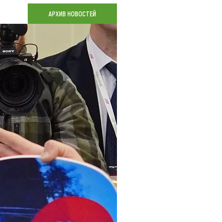
Коллекция впечатлений
АРХИВ НОВОСТЕЙ
Блог путешественника
Видеогалерея
тай
Фотогалерея