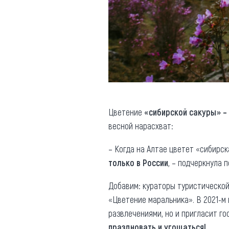
Цветение
«сибирской сакуры» –
весной нарасхват:
– Когда на Алтае цветет «сибирс
только в России
, – подчеркнула 
Добавим: кураторы туристической
«Цветение маральника». В 2021-м
развлечениями, но и пригласит го
праздновать и угощаться!