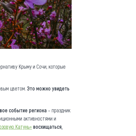
рнативу Крыму и Сочи, которые
евым цветом.
Это можно увидеть
вое событие региона
– праздник
диционными активностями и
юзовую Катунь»
восхищаться,