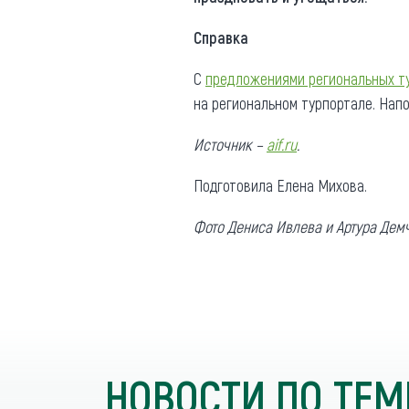
Справка
С
предложениями региональных т
на региональном турпортале. Нап
Источник –
aif.ru
.
Подготовила Елена Михова.
Фото Дениса Ивлева и Артура Дем
НОВОСТИ ПО ТЕМ