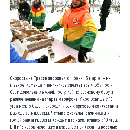
Скорость на Трассе здоровья
, особенно 5 марта, – не
главное. Команда именинников сделает все, чтобы гости
были
довольны лыжней
, прогулкой по сосновому бору и
развлечениями на старте марафона
. У костровища с 10
утра можно будет присоединиться к
призовым конкурсам
и
разгадывать шарады.
Четыре физкульт-разминки
для
гостей запланированы
каждые два часа
, начиная с 10 утра.
В 11 и 15 часов маленьких и взрослых пригласят на
веселые