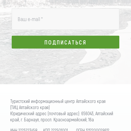
Ваш e-mail
*
ПОДПИСАТЬСЯ
ПОДПИСАТЬСЯ
Туристский информационный центр Алтайского края
(ТИЦ Алтайского края)
Юридический адрес (почтовый адрес): 656043, Алтайский
край, г. Барнаул, просп. Красноармейский, 16а
ИНН 2225223458 КПП 222501001 ОГРН 1212200029612