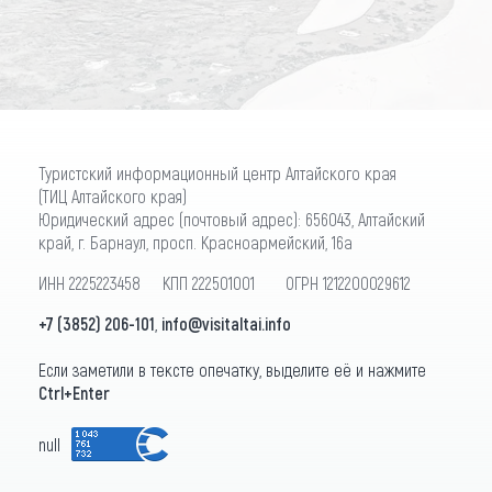
ПОДПИСАТЬСЯ
Туристский информационный центр Алтайского края
(ТИЦ Алтайского края)
Юридический адрес (почтовый адрес): 656043, Алтайский
край, г. Барнаул, просп. Красноармейский, 16а
ИНН 2225223458 КПП 222501001 ОГРН 1212200029612
+7 (3852) 206-101
,
info@visitaltai.info
Если заметили в тексте опечатку, выделите её и нажмите
Ctrl+Enter
null