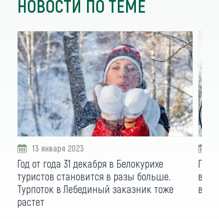
НОВОСТИ ПО ТЕМЕ
13 января 2023
0
Год от года 31 декабря в Белокурихе
Где 
туристов становится в разы больше.
высш
Турпоток в Лебединый заказник тоже
виде
растет