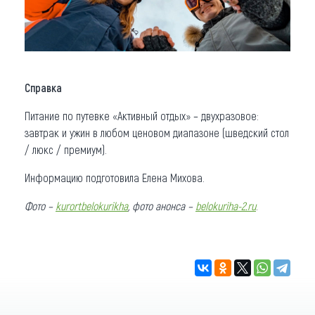
Справка
Питание по путевке «Активный отдых» – двухразовое:
завтрак и ужин в любом ценовом диапазоне (шведский стол
/ люкс / премиум).
Информацию подготовила Елена Михова.
Фото –
kurortbelokurikha
, фото анонса –
belokuriha-2.ru
.