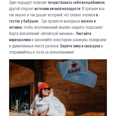
Один маршрут позволит
почувствовать себя волшебником
,
другой откроет
источник вечной молодости
. В третьем все
так вкусно и так дышит историей, что словно очутился
в
гостях у бабушки
… Где провести выходные
весело и
активно
, чтобы воспоминаний хватило надолго, подскажет
Карта впечатлений «Алтайской зимовки».
Листайте
видеоролики
и заполняйте новогодние каникулы поездками
в удивительные места региона.
Берите зиму в свои руки
и
отправляйтесь в гости за впечатлениями!