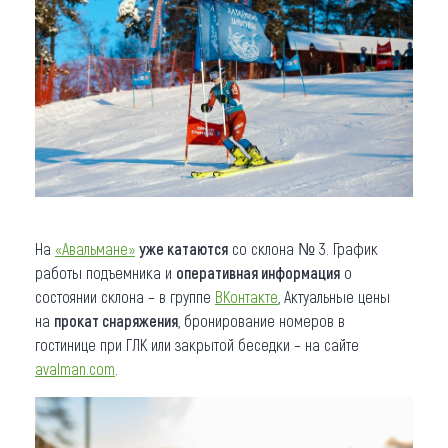
На
«Авальмане»
уже катаются
со склона № 3. График
работы подъемника и
оперативная информация
о
состоянии склона – в группе
ВКонтакте
, Актуальные цены
на
прокат снаряжения
, бронирование номеров в
гостинице при ГЛК или закрытой беседки – на сайте
avalman.com
.