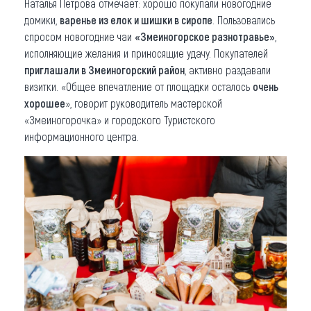
Наталья Петрова отмечает: хорошо покупали новогодние
домики,
варенье из елок и шишки в сиропе
. Пользовались
спросом новогодние чаи
«Змеиногорское разнотравье»
,
исполняющие желания и приносящие удачу. Покупателей
приглашали в Змеиногорский район
, активно раздавали
визитки. «Общее впечатление от площадки осталось
очень
хорошее
», говорит руководитель мастерской
«Змеиногорочка» и городского Туристского
информационного центра.