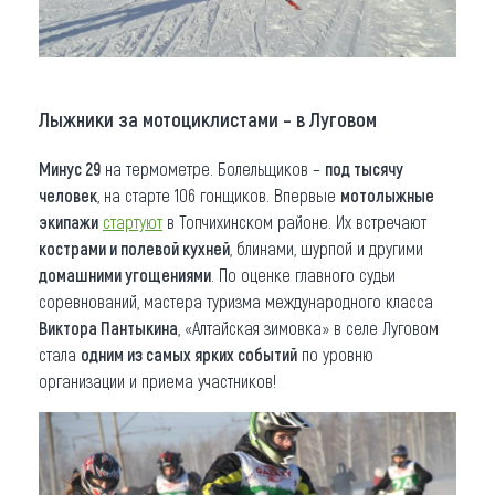
Лыжники за мотоциклистами – в Луговом
Минус 29
на термометре. Болельщиков –
под тысячу
человек
, на старте 106 гонщиков. Впервые
мотолыжные
экипажи
стартуют
в Топчихинском районе. Их встречают
кострами и полевой кухней
, блинами, шурпой и другими
домашними угощениями
. По оценке главного судьи
соревнований, мастера туризма международного класса
Виктора Пантыкина
, «Алтайская зимовка» в селе Луговом
стала
одним
из самых ярких событий
по уровню
организации и приема участников!