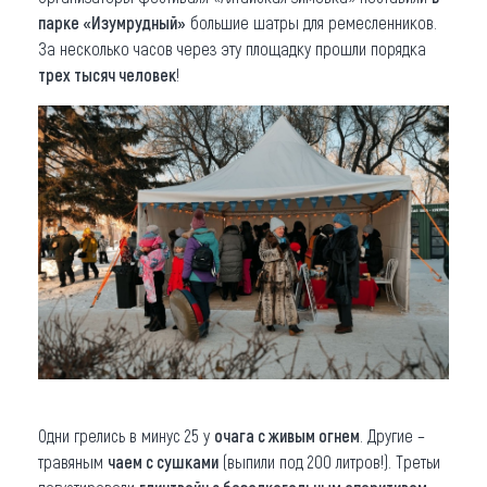
парке «Изумрудный»
большие шатры для ремесленников.
За несколько часов через эту площадку прошли порядка
трех тысяч человек
!
Одни грелись в минус 25 у
очага с живым огнем
. Другие –
травяным
чаем с сушками
(выпили под 200 литров!). Третьи