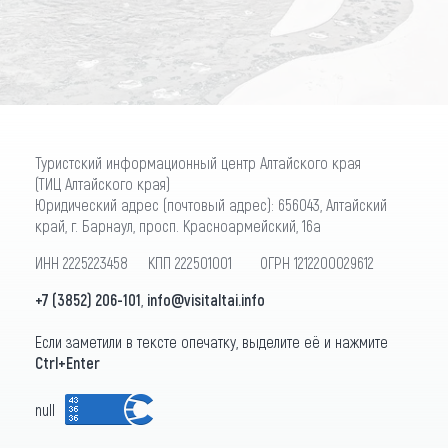
ПОДПИСАТЬСЯ
Туристский информационный центр Алтайского края
(ТИЦ Алтайского края)
Юридический адрес (почтовый адрес): 656043, Алтайский
край, г. Барнаул, просп. Красноармейский, 16а
ИНН 2225223458 КПП 222501001 ОГРН 1212200029612
+7 (3852) 206-101
,
info@visitaltai.info
Если заметили в тексте опечатку, выделите её и нажмите
Ctrl+Enter
null