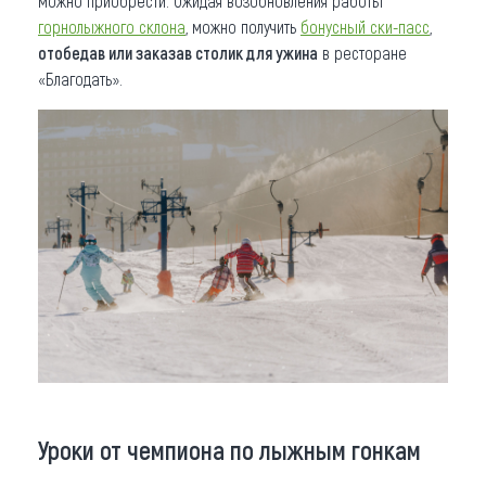
можно приобрести. Ожидая возобновления работы
горнолыжного склона
, можно получить
бонусный ски-пасс
,
отобедав или заказав столик для ужина
в ресторане
«Благодать».
Уроки от чемпиона по лыжным гонкам