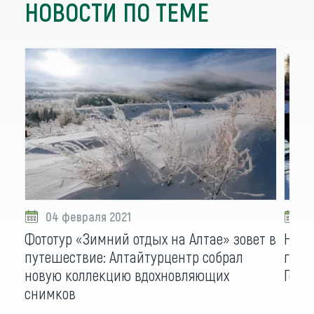
НОВОСТИ ПО ТЕМЕ
04 февраля 2021
0
Фототур «Зимний отдых на Алтае» зовет в
На М
путешествие: Алтайтурцентр собрал
горы
новую коллекцию вдохновляющих
Горн
снимков