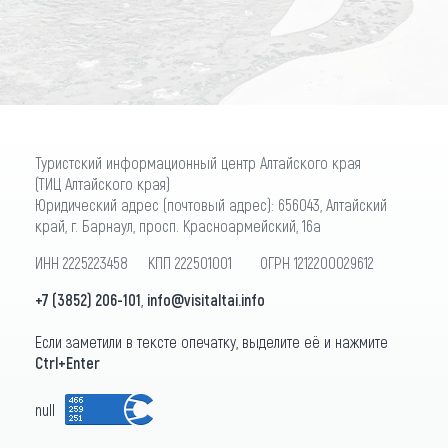
ПОДПИСАТЬСЯ
Туристский информационный центр Алтайского края
(ТИЦ Алтайского края)
Юридический адрес (почтовый адрес): 656043, Алтайский
край, г. Барнаул, просп. Красноармейский, 16а
ИНН 2225223458 КПП 222501001 ОГРН 1212200029612
+7 (3852) 206-101
,
info@visitaltai.info
Если заметили в тексте опечатку, выделите её и нажмите
Ctrl+Enter
null