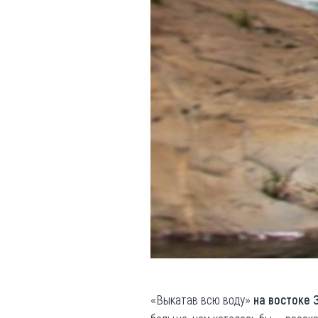
«Выкатав всю воду»
на востоке 