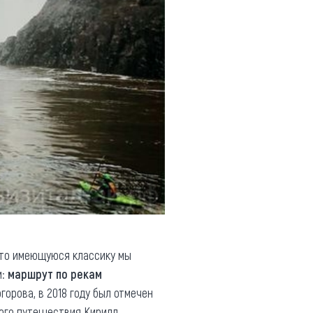
ато имеющуюся классику мы
м:
маршрут по рекам
орова, в 2018 году был отмечен
кого путешествия Кирилл