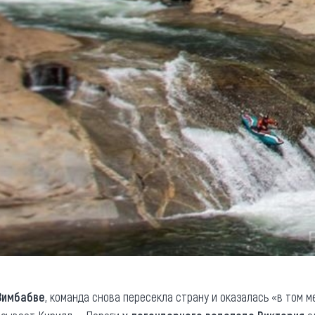
Зимбабве
, команда снова пересекла страну и оказалась «в том ме