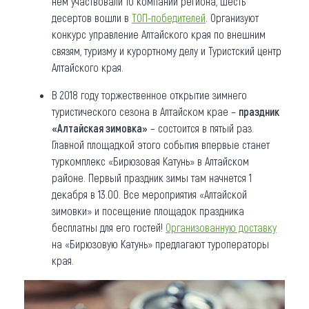
нем участвовали 10 компаний региона, шесть
десертов вошли в
ТОП-победителей
. Организуют
конкурс управление Алтайского края по внешним
связям, туризму и курортному делу и Туристский центр
Алтайского края.
В 2018 году торжественное открытие зимнего
туристического сезона в Алтайском крае –
праздник
«Алтайская зимовка»
– состоится в пятый раз.
Главной площадкой этого события впервые станет
туркомплекс «Бирюзовая Катунь» в Алтайском
районе. Первый праздник зимы там начнется 1
декабря в 13.00. Все мероприятия «Алтайской
зимовки» и посещение площадок праздника
бесплатны для его гостей!
Организованную доставку
на «Бирюзовую Катунь» предлагают туроператоры
края.