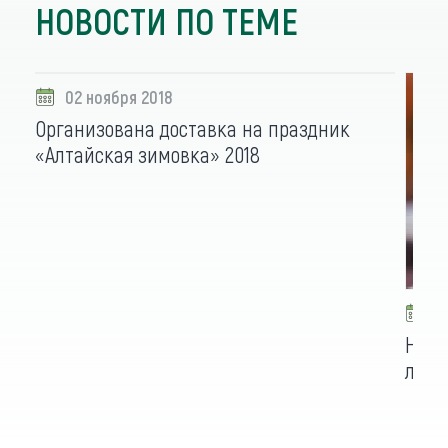
НОВОСТИ ПО ТЕМЕ
02 ноября 2018
Организована доставка на праздник
«Алтайская зимовка» 2018
1
На «
лучш