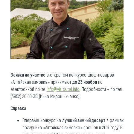
Заявки на участие
в открытом конкурсе шеф-поваров
«Алтайская зимовка» принимают
до 23 ноября
по
электронной почте
info@visitaltai.info
. Подробности – по тел.
(3852) 20-10-38 (Инна Мирошниченко).
Справка
Впервые конкурс на
лучший зимний десерт
в рамках
праздника «Алтайская зимовка» прошел в 2017 году. В