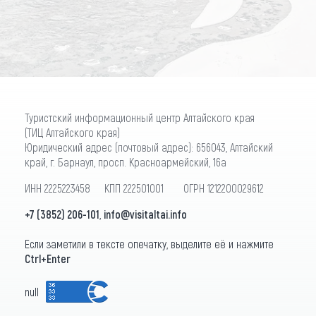
ПОДПИСАТЬСЯ
Туристский информационный центр Алтайского края
(ТИЦ Алтайского края)
Юридический адрес (почтовый адрес): 656043, Алтайский
край, г. Барнаул, просп. Красноармейский, 16а
ИНН 2225223458 КПП 222501001 ОГРН 1212200029612
+7 (3852) 206-101
,
info@visitaltai.info
Если заметили в тексте опечатку, выделите её и нажмите
Ctrl+Enter
null