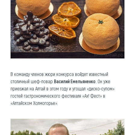
В команду членов жюри конкурса войдет известный
столичный шеф-повар
Василий Емельяненко
. Он уже
приезжал на Алтай в этом году и угощал «диско-супом»
гостей гастрономического фестиваля «Ах! Фест» в
«Алтайском Холмогорье».