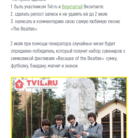
1. быть участником Tvil.ru и
Визиталтай
Вконтакте;
2. сделать репост записи и не удалять её до 2 июля;
3. написать в комментариях свою самую любимую песню
«The Beatles».
2 июля при помощи генератора случайных чисел будет
определен победитель, который получит набор сувениров с
символикой фестиваля «Because of the Beatles»: сумку,
футболку, бандану, магнит и значок.