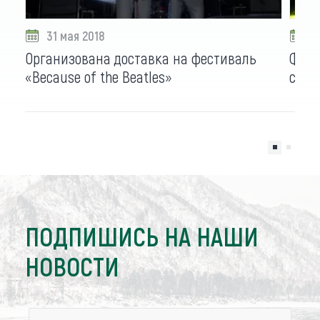
31 мая 2018
2
Организована доставка на фестиваль
Фест
«Because of the Beatles»
сост
ПОДПИШИСЬ НА НАШИ
НОВОСТИ