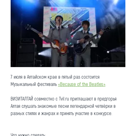
Что привезти (сувениры)
О регионе
Коллекция впечатлений
Другие рубрики
7 июля в Алтайском крае в пятый раз состоится
Музыкальный фестиваль
«Because of the Beatles»
.
ВИЗИТАЛТАЙ совместно с Tvil.ru приглашают в предгорья
Алтая слушать знакомые песни легендарной четвёрки в
разных стилях и жанрах и принять участие в конкурсе.
Что нужно сделать: