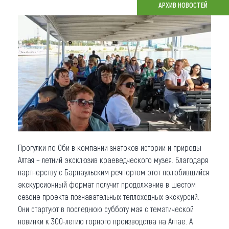
АРХИВ НОВОСТЕЙ
Что привезти (сувениры)
О регионе
Коллекция впечатлений
Другие рубрики
Прогулки по Оби в компании знатоков истории и природы
Алтая – летний эксклюзив краеведческого музея. Благодаря
партнерству с Барнаульским речпортом этот полюбившийся
экскурсионный формат получит продолжение в шестом
сезоне проекта познавательных теплоходных экскурсий.
Они стартуют в последнюю субботу мая с тематической
новинки к 300-летию горного производства на Алтае. А