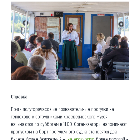
Справка
Почти полуторачасовые познавательные прогулки на
теплоходе с сотрудниками краеведческого музея
начинаются по субботам в 11.00. Организаторы напоминают:
пропуском на борт прогулочного судна становятся два
билета: более бюджетный –
на экскурсию
, более дорогой –