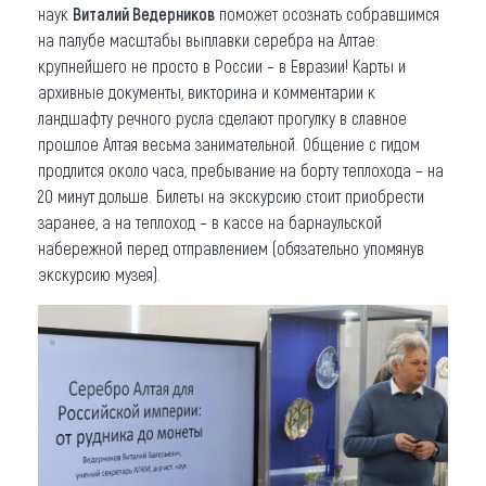
наук
Виталий Ведерников
поможет осознать собравшимся
на палубе масштабы выплавки серебра на Алтае:
крупнейшего не просто в России – в Евразии! Карты и
архивные документы, викторина и комментарии к
ландшафту речного русла сделают прогулку в славное
прошлое Алтая весьма занимательной. Общение с гидом
продлится около часа, пребывание на борту теплохода – на
20 минут дольше. Билеты на экскурсию стоит приобрести
заранее, а на теплоход – в кассе на барнаульской
набережной перед отправлением (обязательно упомянув
экскурсию музея).