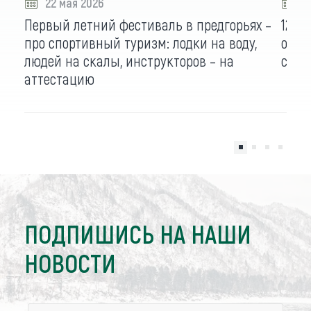
22 мая 2026
2
Первый летний фестиваль в предгорьях –
12-й
про спортивный туризм: лодки на воду,
объе
людей на скалы, инструкторов – на
спар
аттестацию
ПОДПИШИСЬ НА НАШИ
НОВОСТИ