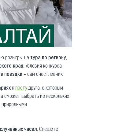
елю розыгрыша
тура по региону
,
ского края
. Условия конкурса
в поездки
– сам счастливчик.
ариях
к
посту
друга, с которым
а сможет выбрать из нескольких
, природными
случайных чисел
. Спешите