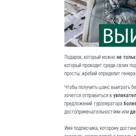
Обращения граждан
Противодействие коррупции
Подарок, который можно
не тольк
который проводит среди своих по
просты, жребий определит генера
Чтобы получить шанс выиграть б
хочется отправиться в
увлекател
предложений туроператора
боле
достопримечательностями или
де
Имя подписчика, которому достан