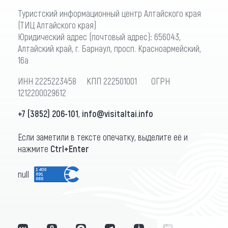
Туристский информационный центр Алтайского края
(ТИЦ Алтайского края)
Юридический адрес (почтовый адрес): 656043,
Алтайский край, г. Барнаул, просп. Красноармейский,
16а
ИНН 2225223458 КПП 222501001 ОГРН
1212200029612
+7 (3852) 206-101
,
info@visitaltai.info
Если заметили в тексте опечатку, выделите её и
нажмите
Ctrl+Enter
null