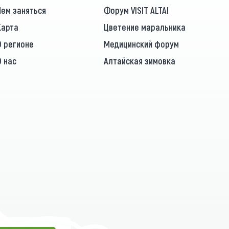
Чем заняться
Форум VISIT ALTAI
Карта
Цветение маральника
О регионе
Медицинский форум
О нас
Алтайская зимовка