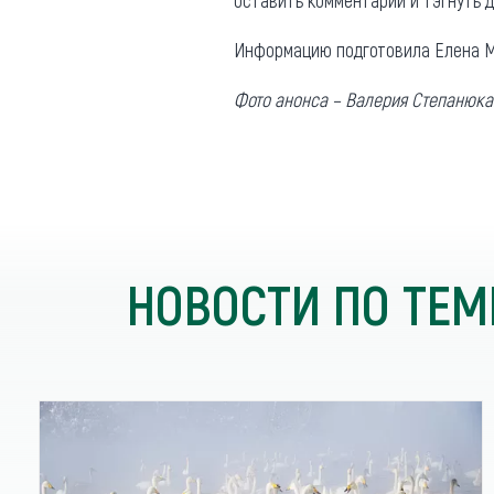
оставить комментарий и тэгнуть д
Информацию подготовила Елена М
Фото анонса –
Валерия Степанюка
НОВОСТИ ПО ТЕМ