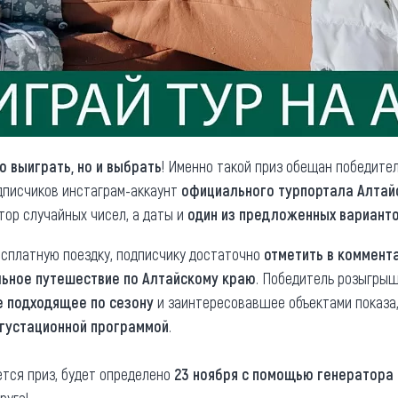
о выиграть, но и выбрать
! Именно такой приз обещан победит
дписчиков инстаграм-аккаунт
официального турпортала Алтай
тор случайных чисел, а даты и
один из предложенных варианто
есплатную поездку, подписчику достаточно
отметить в коммент
ьное путешествие по Алтайскому краю
. Победитель розыгрыш
е подходящее по сезону
и заинтересовавшее объектами показа
густационной программой
.
ется приз, будет определено
23 ноября с помощью генератора 