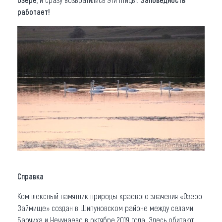
работает!
Справка
Комплексный памятник природы краевого значения «Озеро
Займище» создан в Шипуновском районе между селами
Барчиха и Нечунаево в октябре 2019 года. Здесь обитают