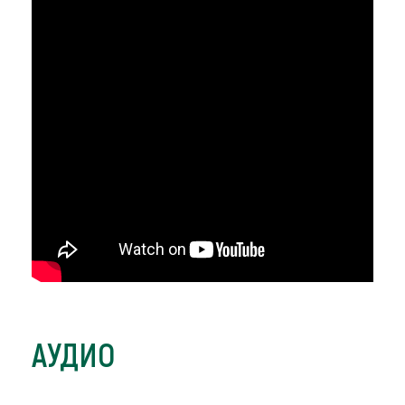
АУДИО