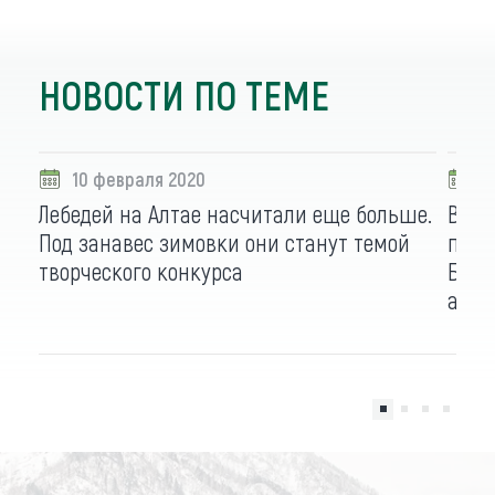
НОВОСТИ ПО ТЕМЕ
10 февраля 2020
1
Лебедей на Алтае насчитали еще больше.
В Ку
Под занавес зимовки они станут темой
перв
творческого конкурса
Бийс
арт-