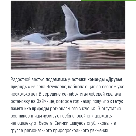
Что привезти (сувениры)
О регионе
Коллекция впечатлений
Другие рубрики
Радостной вестью поделились участники
команды «Друзья
природы»
из села Нечунаево, наблюдающие за озером уже
несколько лет. В середине сентября стая лебедей сделала
остановку на Займище, которое год назад получило
статус
памятника природы
регионального значения. В отсутствие
охотников птицы чувствуют себя спокойно и держатся
неподалеку от берега. Снимки шипунов опубликовали в
группе регионального природоохранного движения