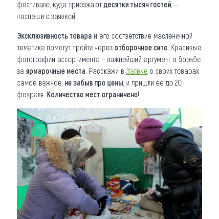
фестивале, куда приезжают
десятки тысяч гостей
, –
поспеши с заявкой.
Эксклюзивность товара
и его соответствие масленичной
тематике помогут пройти через
отборочное сито
. Красивые
фотографии ассортимента – важнейший аргумент в борьбе
за
ярмарочные места
. Расскажи в
Заявке
о своих товарах
самое важное,
не забыв про цены
, и пришли ее до 20
февраля.
Количество мест ограничено
!