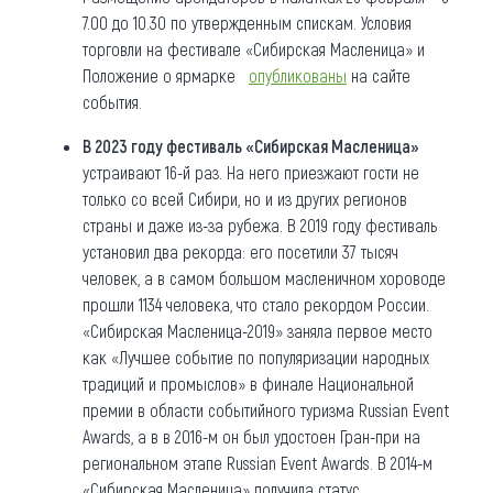
7.00 до 10.30 по утвержденным спискам. Условия
торговли на фестивале «Сибирская Масленица» и
Положение о ярмарке
опубликованы
на сайте
события.
В 2023 году фестиваль «Сибирская Масленица»
устраивают 16-й раз. На него приезжают гости не
только со всей Сибири, но и из других регионов
страны и даже из-за рубежа. В 2019 году фестиваль
установил два рекорда: его посетили 37 тысяч
человек, а в самом большом масленичном хороводе
прошли 1134 человека, что стало рекордом России.
«Сибирская Масленица-2019» заняла первое место
как «Лучшее событие по популяризации народных
традиций и промыслов» в финале Национальной
премии в области событийного туризма Russian Event
Awards, а в в 2016-м он был удостоен Гран-при на
региональном этапе Russian Event Awards. В 2014-м
«Сибирская Масленица» получила статус