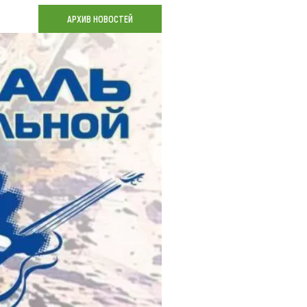
Коллекция впечатлений
АРХИВ НОВОСТЕЙ
Блог путешественника
Видеогалерея
тай
Фотогалерея