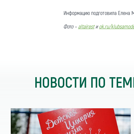
Информацию подготовила Елена М
Фото –
altairest
и
ok.ru/klubsamod
НОВОСТИ ПО ТЕМ