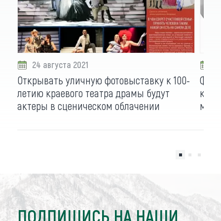
24 августа 2021
1
Открывать уличную фотовыставку к 100-
Фото
летию краевого театра драмы будут
края
актеры в сценическом облачении
межд
ПОДПИШИСЬ НА НАШИ