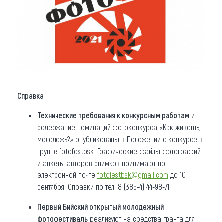
Справка
Технические требования к конкурсным работам
и
содержание номинаций фотоконкурса «Как живешь,
молодежь?» опубликованы в Положении о конкурсе в
группе fotofestbsk. Графические файлы фотографий
и анкеты авторов снимков принимают по
электронной почте
fotofestbsk@gmail.com
до 10
сентября. Справки по тел. 8 (385-4) 44-98-71.
Первый Бийский открытый молодежный
фотофестиваль
реализуют на средства гранта для