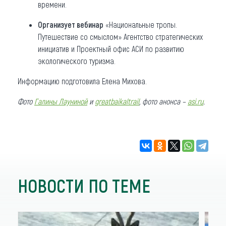
времени.
Организует вебинар
«Национальные тропы.
Путешествие со смыслом» Агентство стратегических
инициатив и Проектный офис АСИ по развитию
экологического туризма.
Информацию подготовила Елена Михова.
Фото
Галины Лауниной
и
greatbaikaltrail
, фото анонса –
asi.ru
.
НОВОСТИ ПО ТЕМЕ