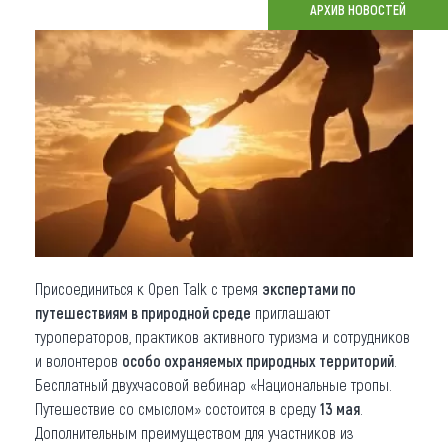
АРХИВ НОВОСТЕЙ
Что привезти (сувениры)
О регионе
Коллекция впечатлений
Другие рубрики
Присоединиться к Open Talk с тремя
экспертами по
путешествиям в природной среде
приглашают
туроператоров, практиков активного туризма и сотрудников
и волонтеров
особо охраняемых природных территорий
.
Бесплатный двухчасовой вебинар «Национальные тропы.
Путешествие со смыслом» состоится в среду
13 мая
.
Дополнительным преимуществом для участников из