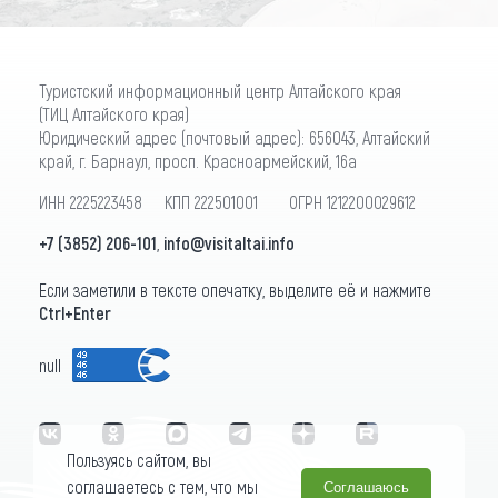
Туристский информационный центр Алтайского края
(ТИЦ Алтайского края)
Юридический адрес (почтовый адрес): 656043, Алтайский
край, г. Барнаул, просп. Красноармейский, 16а
ИНН 2225223458 КПП 222501001 ОГРН 1212200029612
+7 (3852) 206-101
,
info@visitaltai.info
Если заметили в тексте опечатку, выделите её и нажмите
Ctrl+Enter
null
Пользуясь сайтом, вы
соглашаетесь с тем, что мы
Соглашаюсь