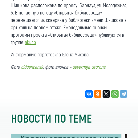
Шишкова расположена по адресу: Барнаул, ул. Молодежная,
5. В ненастную погоду «Открытая библиосреда»
перемещается из скверика у библиотеки имени Шишкова в
арт-холл на первом этаже. Еженедельные анонсы
программ проекта «Открытая библиосреда» публикуются в
группе
akunb
.
Информацию подготовила Елена Михова.
Фото
olddancensk
, фото анонса –
severnaja_storona
.
НОВОСТИ ПО ТЕМЕ