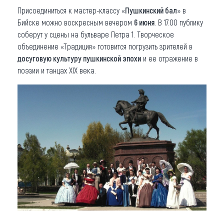
Присоединиться к мастер-классу «
Пушкинский бал
» в
Бийске можно воскресным вечером
6 июня
. В 17.00 публику
соберут у сцены на бульваре Петра 1. Творческое
объединение «Традиция» готовится погрузить зрителей в
досуговую культуру пушкинской эпохи
и ее отражение в
поэзии и танцах ХІХ века.