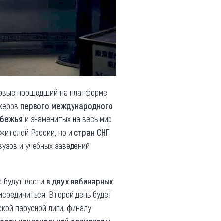
первые прошедший на платформе
икеров
первого международного
убежья
и знаменитых на весь мир
жителей России, но и
стран СНГ
.
вузов и учебных заведений
е будут вести
в двух вебинарных
исоединиться. Второй день будет
ской парусной лиги, финалу