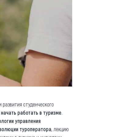
и развития студенческого
 начать работать в туризме
.
ологии управления
эволюции туроператора
, лекцию