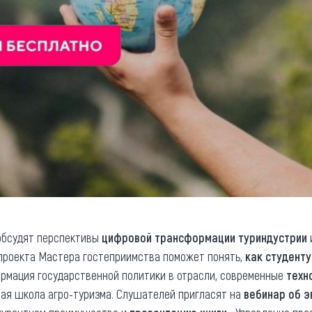
 обсудят перспективы
цифровой трансформации туриндустрии
роекта Мастера гостеприимства поможет понять,
как студенту
рмация государственной политики в отрасли, современные
техн
я школа агро-туризма. Слушателей пригласят на
вебинар об 