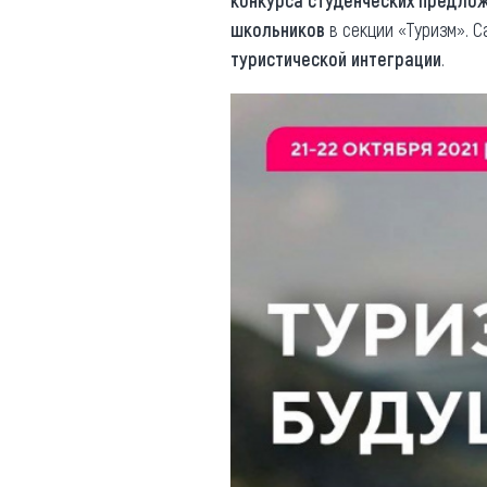
конкурса студенческих предло
школьников
в секции «Туризм». 
туристической интеграции
.