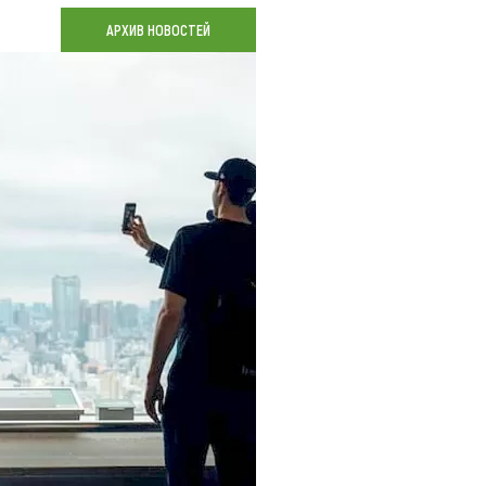
Коллекция впечатлений
АРХИВ НОВОСТЕЙ
Блог путешественника
Видеогалерея
тай
Фотогалерея