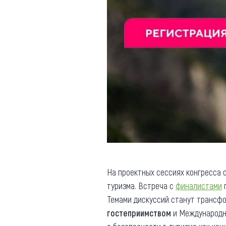
На проектных сессиях конгресса
туризма. Встреча с
финалистами
п
Темами дискуссий станут трансфо
гостеприимством
и Международна