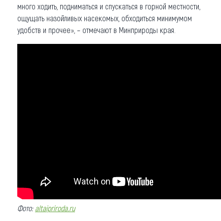
много ходить, подниматься и спускаться в горной местности,
ощущать назойливых насекомых, обходиться минимумом
удобств и прочее», – отмечают в Минприроды края.
Фото:
altaipriroda.ru