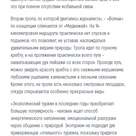
это при полном отсутствии мобильной связи.
Вторая тропа, по которой двигались журналисты, – «Волчья»
по концепции отличается от «Медвежей». На 14-
километровом маршруте практически нет спусков и
подъемов, что позволяет, не уставая, наслаждаться
удивительными видами природы. Тропа идет по горному
хребту, и на протяжении практически всего пути –
захватывающие дух пейзажи со всех сторон. Проходя путь,
можно увидеть красоту хребта с его снежными вершинами,
глубокими ущельями, каменистыми и лесными склонами.
Кроме этого, на тропе есть несколько смотровых площадок,
откуда открываются особенно прекрасные виды.
«Экологический туризм в последние годы приобретает
большую популярность - человек ищет способ
энергетического наполнения, эмоциональной разгрузки
через общение с природой. Экотуризм не подходит для
приверженцев «отельного» туризма, поскольку придется