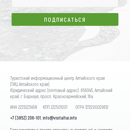
ПОДПИСАТЬСЯ
ПОДПИСАТЬСЯ
Туристский информационный центр Алтайского края
(ТИЦ Алтайского края)
Юридический адрес (почтовый адрес): 656043, Алтайский
край, г. Барнаул, просп. Красноармейский, 16а
ИНН 2225223458 КПП 222501001 ОГРН 1212200029612
+7 (3852) 206-101
,
info@visitaltai.info
Если заметили в тексте опечатку, выделите её и нажмите