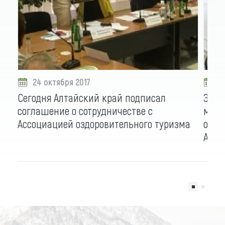
24 октября 2017
2
Сегодня Алтайский край подписал
Эсте
соглашение о сотрудничестве с
медф
Ассоциацией оздоровительного туризма
обла
Алта