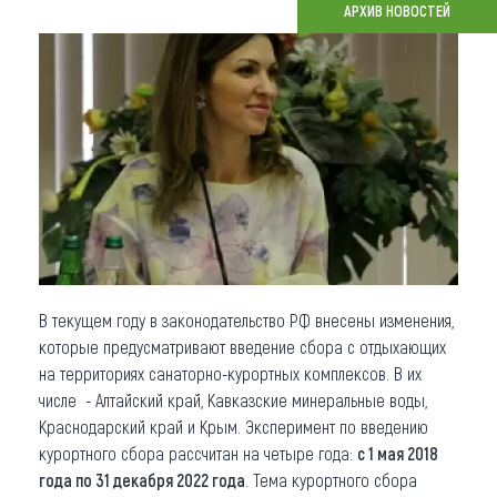
АРХИВ НОВОСТЕЙ
Что привезти (сувениры)
О регионе
Коллекция впечатлений
Другие рубрики
В текущем году в законодательство РФ внесены изменения,
которые предусматривают введение сбора с отдыхающих
на территориях санаторно-курортных комплексов. В их
числе - Алтайский край, Кавказские минеральные воды,
Краснодарский край и Крым. Эксперимент по введению
курортного сбора рассчитан на четыре года:
с 1 мая 2018
года по 31 декабря 2022 года
. Тема курортного сбора