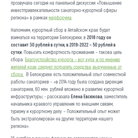
прозвучала сегодня на панельной дискуссии «Повышение
инвестпривлекательности санаторно-курортной сферы
региона» в рамках
медфорума
.
Напомним, курортный сбор в Алтайском крае будет
взиматься на территории Белокурихи, в
2018 году он
составит 30 рублей в сутки, в 2019-2022 – 50 рублей в
сутки.
Повысить комфортность проживания – такова цель
сбора.
Благоустройство курорта – вот, куда, и по мнению
жителей края, следует потратить средства, вырученные от
сбора.
В Белокурихе есть положительный опыт совместной
работы санаториев – «в 2014 году была создана дирекция
санаториев, 60 млн. рублей вложено в развитие курортной
инфраструктуры, - рассказала
Елена Евсюкова
, заместитель
начальника краевого управления по внешним связям,
туризму и курортному делу. – Положительный опыт может
быть экстраполирован на другие территории нашего
региона».