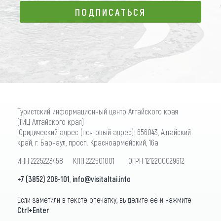
ПОДПИСАТЬСЯ
ПОДПИСАТЬСЯ
Туристский информационный центр Алтайского края
(ТИЦ Алтайского края)
Юридический адрес (почтовый адрес): 656043, Алтайский
край, г. Барнаул, просп. Красноармейский, 16а
ИНН 2225223458 КПП 222501001 ОГРН 1212200029612
+7 (3852) 206-101
,
info@visitaltai.info
Если заметили в тексте опечатку, выделите её и нажмите
Ctrl+Enter