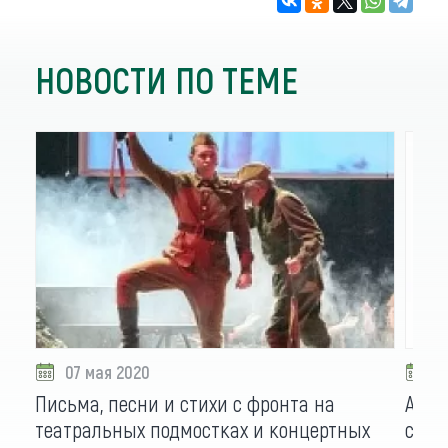
НОВОСТИ ПО ТЕМЕ
07 мая 2020
0
Письма, песни и стихи с фронта на
Алта
театральных подмостках и концертных
сдел