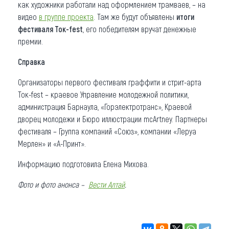
как художники работали над оформлением трамваев, – на
видео
в группе проекта
. Там же будут объявлены
итоги
фестиваля Ток-fest
, его победителям вручат денежные
премии.
Справка
Организаторы первого фестиваля граффити и стрит-арта
Ток-fest – краевое Управление молодежной политики,
администрация Барнаула, «Горэлектротранс», Краевой
дворец молодежи и Бюро иллюстрации mcArtney. Партнеры
фестиваля – Группа компаний «Союз», компании «Леруа
Мерлен» и «А-Принт».
Информацию подготовила Елена Михова.
Фото и фото
анонса –
Вести Алтай
.