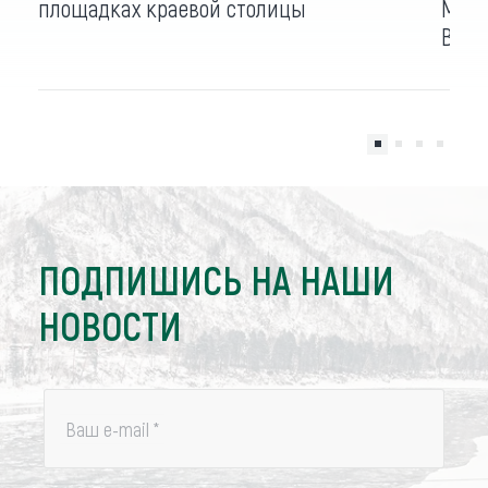
площадках краевой столицы
Марш
Вели
ПОДПИШИСЬ НА НАШИ
НОВОСТИ
Ваш e-mail
*