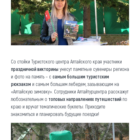
Со стойки Туристского центра Алтайского края участники
праздничной викторины
унесут памятные сувениры региона
и фото на память – с
самым большим туристским
рюкзаком
и самым большим лебедем, зазывающим на
«Алтайскую зимовку». Сотрудники Алтайтурцентра расскажут
любознательным о
топовых направлениях путешествий
по
краю и вручат тематические буклеты. Приходите
знакомиться и планировать будущие поездки!