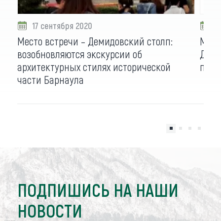
17 сентября 2020
1
Место встречи – Демидовский столп:
Масс
возобновляются экскурсии об
День
архитектурных стилях исторической
пола
части Барнаула
ПОДПИШИСЬ НА НАШИ
НОВОСТИ