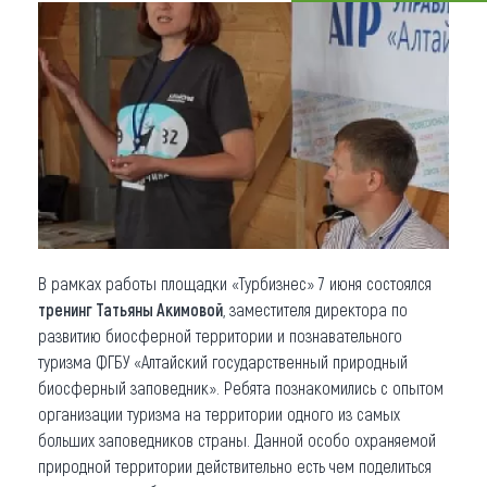
Что привезти (сувениры)
О регионе
Коллекция впечатлений
Другие рубрики
В рамках работы площадки «Турбизнес» 7 июня состоялся
тренинг Татьяны Акимовой
, заместителя директора по
развитию биосферной территории и познавательного
туризма ФГБУ «Алтайский государственный природный
биосферный заповедник». Ребята познакомились с опытом
организации туризма на территории одного из самых
больших заповедников страны. Данной особо охраняемой
природной территории действительно есть чем поделиться