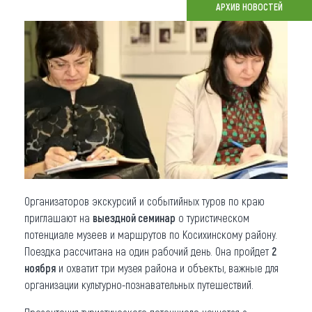
АРХИВ НОВОСТЕЙ
Что привезти (сувениры)
О регионе
Коллекция впечатлений
Другие рубрики
Организаторов экскурсий и событийных туров по краю
приглашают на
выездной семинар
о туристическом
потенциале музеев и маршрутов по Косихинскому району.
Поездка рассчитана на один рабочий день. Она пройдет
2
ноября
и охватит три музея района и объекты, важные для
организации культурно-познавательных путешествий.