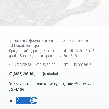
ПОДПИСАТЬСЯ
Туристский информационный центр Алтайского края
(ТИЦ Алтайского края)
Юридический адрес (почтовый адрес): 656043, Алтайский
край, г. Барнаул, просп. Красноармейский, 16а
ИНН 2225223458 КПП 222501001 ОГРН 1212200029612
+7 (3852) 206-101
,
info@visitaltai.info
Если заметили в тексте опечатку, выделите её и нажмите
Ctrl+Enter
null