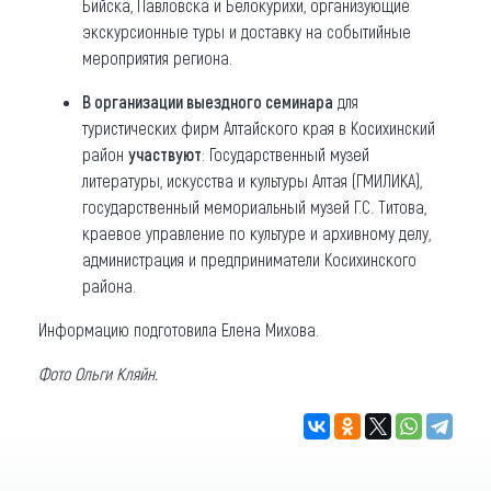
Бийска, Павловска и Белокурихи, организующие
экскурсионные туры и доставку на событийные
мероприятия региона.
В организации выездного семинара
для
туристических фирм Алтайского края в Косихинский
район
участвуют
: Государственный музей
литературы, искусства и культуры Алтая (ГМИЛИКА),
государственный мемориальный музей Г.С. Титова,
краевое управление по культуре и архивному делу,
администрация и предприниматели Косихинского
района.
Информацию подготовила Елена Михова.
Фото Ольги Кляйн.