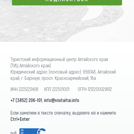
ПОДПИСАТЬСЯ
Туристский информационный центр Алтайского края
(ТИЦ Алтайского края)
Юридический адрес (почтовый адрес): 656043, Алтайский
край, г. Барнаул, просп. Красноармейский, 16а
ИНН 2225223458 КПП 222501001 ОГРН 1212200029612
+7 (3852) 206-101
,
info@visitaltai.info
Если заметили в тексте опечатку, выделите её и нажмите
Ctrl+Enter
null