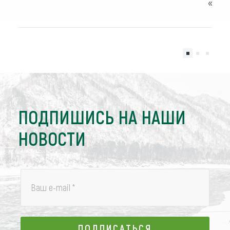
«SUP
ПОДПИШИСЬ НА НАШИ
НОВОСТИ
Ваш e-mail
*
ПОДПИСАТЬСЯ