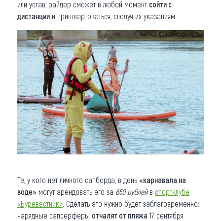
или устав, райдер сможет в любой момент
сойти с
дистанции
и пришвартоваться, следуя их указаниям.
Те, у кого нет личного сапборда, в день
«карнавала на
воде»
могут арендовать его за
650 рублей
в
спортклубе
«Буревестник»
. Сделать это нужно будет заблаговременно:
нарядные сапсерферы
отчалят от пляжа
17 сентября