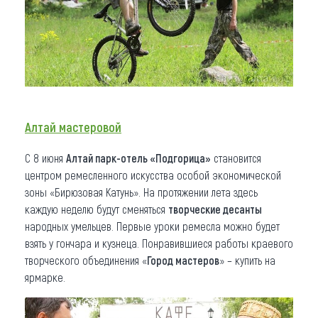
Алтай мастеровой
С 8 июня
Алтай парк-отель «Подгорица»
становится
центром ремесленного искусства особой экономической
зоны «Бирюзовая Катунь». На протяжении лета здесь
каждую неделю будут сменяться
творческие десанты
народных умельцев. Первые уроки ремесла можно будет
взять у гончара и кузнеца. Понравившиеся работы краевого
творческого объединения «
Город мастеров
» – купить на
ярмарке.