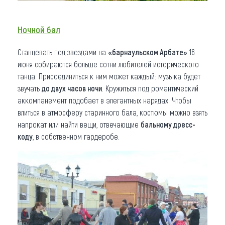
Ночной бал
Станцевать под звездами на
«барнаульском Арбате»
16
июня собираются больше сотни любителей исторического
танца. Присоединиться к ним может каждый: музыка будет
звучать
до двух часов ночи
. Кружиться под романтический
аккомпанемент подобает в элегантных нарядах. Чтобы
влиться в атмосферу старинного бала, костюмы можно взять
напрокат или найти вещи, отвечающие
бальному дресс-
коду
, в собственном гардеробе.