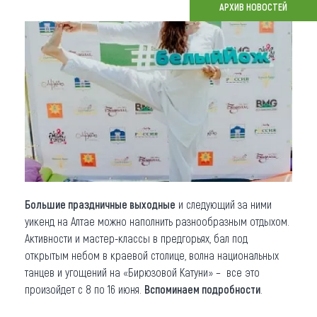
АРХИВ НОВОСТЕЙ
Что привезти (сувениры)
О регионе
Коллекция впечатлений
Другие рубрики
Большие праздничные выходные
и следующий за ними
уикенд на Алтае можно наполнить разнообразным отдыхом.
Активности и мастер-классы в предгорьях, бал под
открытым небом в краевой столице, волна национальных
танцев и угощений на «Бирюзовой Катуни» – все это
произойдет с 8 по 16 июня.
Вспоминаем подробности
.