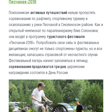
Песчаная-2018
Поклонникам
активных путешествий
нельзя пропустить
соревнования по рафтингу, спортивному туризму и
скалолазанию у реки Песчаной в Смоленском районе. Как и
открытый чемпионат по парапланеризму близ Солоновки,
они входят в программу
туристского фестиваля
«Песчаная-2018». Попробовать свои силы в фестивальных
дисциплинах смогут не только спортсмены-туристы, но и все
желающие, запасшись страховкой от несчастного случая.
Фестивальный лагерь начнет заполняться в пятницу,
соревнования продолжатся три дня
, церемонии
награждения состоится в День России.