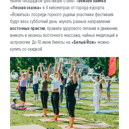
Нынче площадкой фестиваля станет
Таежная заимка
«Лесная сказка»
в 9 километрах от города-курорта.
«Йожиться» посреди горного ущелья участники фестиваля
будут весь субботний день: изучать разные направления
восточных практик
, правила здорового питания и движения,
вникать в нюансы восточного массажа, чайных медитаций и
астрологии. До 10 июня билеты на
«Белый Йож»
можно
купить со скидкой.