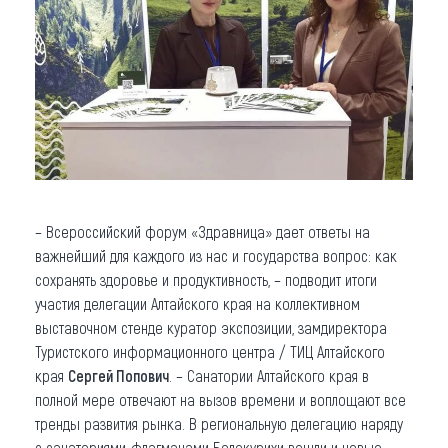
– Всероссийский форум «Здравница» дает ответы на
важнейший для каждого из нас и государства вопрос: как
сохранять здоровье и продуктивность, – подводит итоги
участия делегации Алтайского края на коллективном
выставочном стенде куратор экспозиции, замдиректора
Туристского информационного центра / ТИЦ Алтайского
края
Сергей Попович
. – Санатории Алтайского края в
полной мере отвечают на вызов времени и воплощают все
тренды развития рынка. В региональную делегацию наряду
с санаториями-флагманами Белокурихи вошли и новые