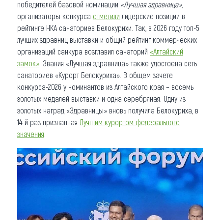
победителей базовой номинации
«Лучшая здравница»
,
организаторы конкурса
отметили
лидерские позиции в
рейтинге НКА санаториев Белокурихи. Так, в 2026 году топ-5
лучших здравниц выставки и общий рейтинг коммерческих
организаций санкура возглавил санаторий
«Алтайский
замок»
. Звания «Лучшая здравница» также удостоена сеть
санаториев «Курорт Белокуриха». В общем зачете
конкурса-2026 у номинантов из Алтайского края – восемь
золотых медалей выставки и одна серебряная. Одну из
золотых наград «Здравницы» вновь получила Белокуриха, в
14-й раз признанная
Лучшим курортом федерального
значения
.