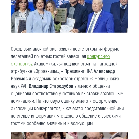
Обход выставочной экспозиции после открытия форума
делегацией почетных гостей завершал
конкурсную
экспертизу
. Академики, чьи подписи стоят на наградной
атрибутике «Здравницы», – Президент НКА
Александр
Разумов
и академик-секретарь отделения медицинских
наук РАН
Владимир Стародубов
в личном общении
оценивали соответствие участников выставки заявленным
номинациям. На итоговую оценку влияло и оформление
экспозиции конкурсантов, и качество представленной ими
на стенде информации, что делало общение с высокими
гостями особенно значимым и волнующим.