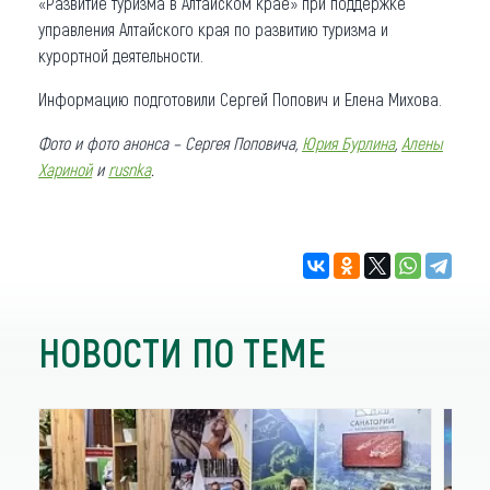
«Развитие туризма в Алтайском крае» при поддержке
управления Алтайского края по развитию туризма и
курортной деятельности.
Информацию подготовили Сергей Попович и Елена Михова.
Фото и фото анонса – Сергея Поповича,
Юрия Бурлина
,
Алены
Хариной
и
rusnka
.
НОВОСТИ ПО ТЕМЕ