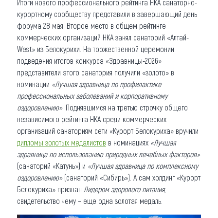
Итоги нового профессионального рейтинга НКА санаторно-
курортному сообществу представили в завершающий день
форума 28 мая. Второе место в общем рейтинге
коммерческих организаций НКА занял санаторий «Алтай-
West» из Белокурихи. На торжественной церемонии
подведения итогов конкурса «Здравницы-2026»
представители этого санатория получили «золото» в
номинации
«Лучшая здравница по профилактике
профессиональных заболеваний и корпоративному
оздоровлению»
. Поднявшимся на третью строчку общего
независимого рейтинга НКА среди коммерческих
организаций санаториям сети «Курорт Белокуриха» вручили
дипломы золотых медалистов
в номинациях
«Лучшая
здравница по использованию природных лечебных факторов»
(санаторий «Катунь») и
«Лучшая здравница по комплексному
оздоровлению»
(санаторий «Сибирь»). А сам холдинг «Курорт
Белокуриха» признан
Лидером здорового питания
,
свидетельство чему – еще одна золотая медаль.