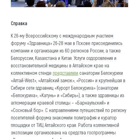
Справка
К 26-му Всероссийскому с международным участием
форуму «Здравница» 26-28 мая в Пскове присоединились
компании и организации из 60 регионов России, а также
Белоруссии, Казахстана и Китая. Услуги оздоровления и
восстановительной медицины в Алтайском крае на
коллективном стенде
представляли
санатории Белокурихи
«Алтай-West», «Алтайский замок», «Россия» и крупнейшая в
Сибири сети здравниц «Курорт Белокуриха» (санатории
«Белокуриха», «Катунь» и «Сибирь»), а также здравницы из
агломерации краевой столицы – «Барнаульский» и
«Сосновый бор». С направлениями путешествий по региону
посетителей форума знакомили полиграфия и куратор
площадки от ТИЦ Алтайского края. Работа коллективной
экспозиции организована на средства госпрограммы