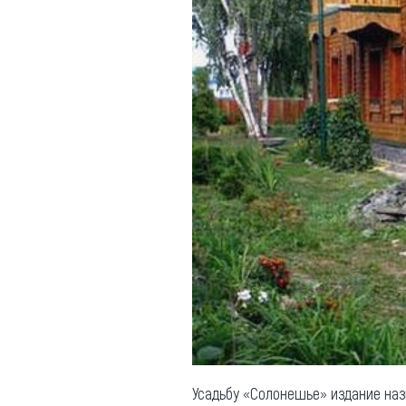
Обращения граждан
Противодействие коррупции
Усадьбу «Солонешье» издание наз