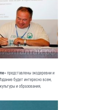
еле
» представлены экодеревни и
Издание будет интересно всем,
культуры и образования,