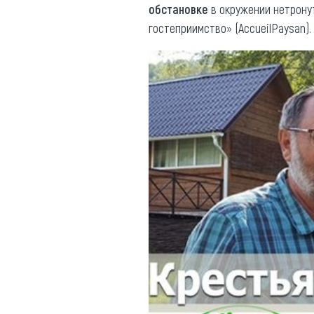
обстановке
в окружении нетрону
гостеприимство» (AccueilPaysan).