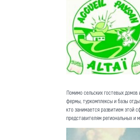
Помимо сельских гостевых домов и
фермы, туркомплексы и базы отдых
кто занимается развитием этой с
представителям региональных и м