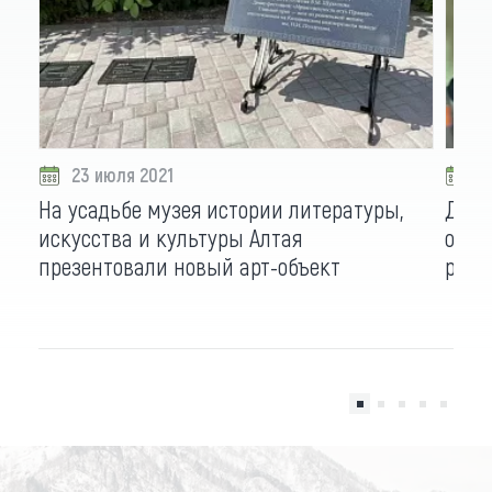
23 июля 2021
0
На усадьбе музея истории литературы,
Два 
искусства и культуры Алтая
один
презентовали новый арт-объект
рейс