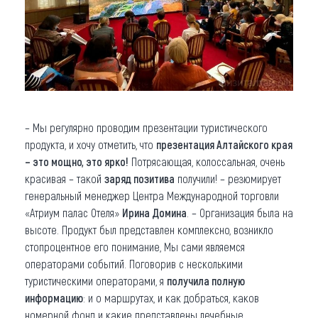
– Мы регулярно проводим презентации туристического
продукта, и хочу отметить, что
презентация Алтайского края
– это мощно, это ярко!
Потрясающая, колоссальная, очень
красивая – такой
заряд позитива
получили! – резюмирует
генеральный менеджер Центра Международной торговли
«Атриум палас Отеля»
Ирина Домина
. – Организация была на
высоте. Продукт был представлен комплексно, возникло
стопроцентное его понимание, Мы сами являемся
операторами событий. Поговорив с несколькими
туристическими операторами, я
получила полную
информацию
: и о маршрутах, и как добраться, каков
номерной фонд и какие представлены лечебные