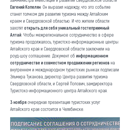
Евгений Копелян
. Он выразил надежду, что это событие
станет толчком для развития туризма между Алтайским
краем и Свердловской областью. И что жители области
захотят
открыть для себя уникальный гостеприимный
Алтай
. Чтобы межрегиональное сотрудничество в сфере
туризма продолжалось, туристско-информационные центры
Алтайского края и Свердловской области заключили на
роуд-шоу соглашение. Документ об
информационном
сотрудничестве и совместном продвижении регионов
на
внутреннем и международном туристских рынках подписали
Эльмира Туканова, директор Центра развития туризма
Свердловской области, и Сергей Попович, замдиректора
Туристско-информационного центра Алтайского края.
3 ноября
очередная презентация туристских услуг
Алтайского края состоится в Челябинске.