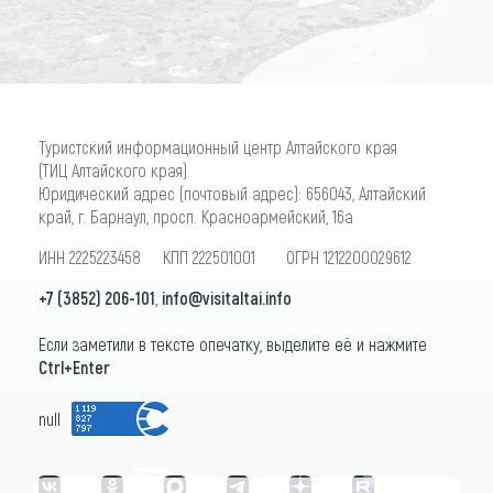
Туристский информационный центр Алтайского края
(ТИЦ Алтайского края)
Юридический адрес (почтовый адрес): 656043, Алтайский
край, г. Барнаул, просп. Красноармейский, 16а
ИНН 2225223458 КПП 222501001 ОГРН 1212200029612
+7 (3852) 206-101
,
info@visitaltai.info
Если заметили в тексте опечатку, выделите её и нажмите
Ctrl+Enter
null