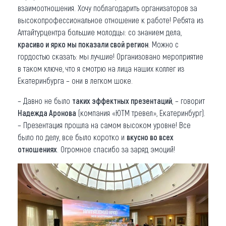
взаимоотношения. Хочу поблагодарить организаторов за
высокопрофессиональное отношение к работе! Ребята из
Алтайтурцентра большие молодцы: со знанием дела,
красиво и ярко мы показали свой регион
. Можно с
гордостью сказать: мы лучшие! Организовано мероприятие
в таком ключе, что я смотрю на лица наших коллег из
Екатеринбурга – они в легком шоке.
– Давно не было
таких эффектных презентаций
, – говорит
Надежда Аронова
(компания «ЮТМ тревел», Екатеринбург).
– Презентация прошла на самом высоком уровне! Все
было по делу, все было коротко и
вкусно во всех
отношениях
. Огромное спасибо за заряд эмоций!