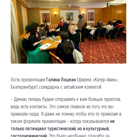
Гость презентации
Галина Лоцман
(фирма «Катур-Авиа»,
Екатеринбург) солидарна с алтайским коллегой:
– Думаю, теперь будем отправлять к вам больше туристов,
ведь есть контакты. Это самое главное из того, что вы
привезли сюда. Я даже не помню, чтобы кто-то привозил в
таком формате презентации – когда показывается
не
только потенциал туристический, но и культурный,
гастрономический
. Это было необычно, спасибо за