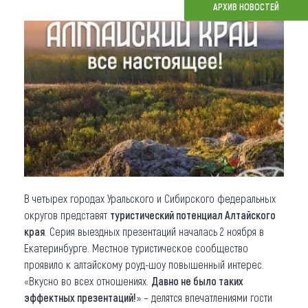
АРХИВ НОВОСТЕЙ
Что привезти (сувениры)
О регионе
Коллекция впечатлений
Другие рубрики
В четырех городах Уральского и Сибирского федеральных
округов представят
туристический потенциал Алтайского
края
. Серия выездных презентаций началась 2 ноября в
Екатеринбурге. Местное туристическое сообщество
проявило к алтайскому роуд-шоу повышенный интерес.
«Вкусно во всех отношениях.
Давно не было таких
эффектных презентаций!
» – делятся впечатлениями гости